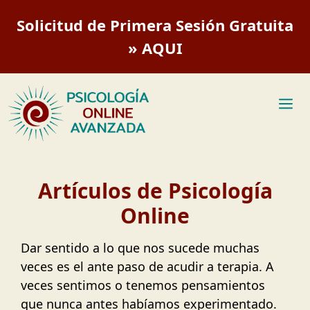
Saltar
Solicitud de Primera Sesión Gratuita
al
contenido
» AQUI
M
Artículos de Psicología
Online
Dar sentido a lo que nos sucede muchas
veces es el ante paso de acudir a terapia. A
veces sentimos o tenemos pensamientos
que nunca antes habíamos experimentado.