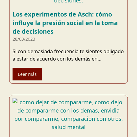
Los experimentos de Asch: cómo
influye la presión social en la toma
de decisiones
28/03/2023
Si con demasiada frecuencia te sientes obligado
a estar de acuerdo con los demás en…
Leer más