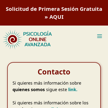
Saltar
Solicitud de Primera Sesión Gratuita
al
contenido
» AQUI
M
Contacto
Si quieres más información sobre
quienes somos
sigue este
link.
Si quieres más información sobre los