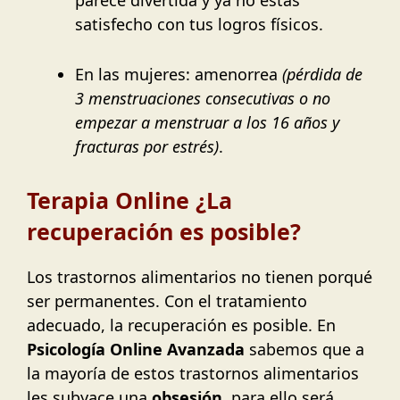
parece divertida y ya no estás
satisfecho con tus logros físicos.
En las mujeres: amenorrea
(pérdida de
3 menstruaciones consecutivas o no
empezar a menstruar a los 16 años y
fracturas por estrés)
.
Terapia Online ¿La
recuperación es posible?
Los trastornos alimentarios no tienen porqué
ser permanentes. Con el tratamiento
adecuado, la recuperación es posible. En
Psicología Online Avanzada
sabemos que a
la mayoría de estos trastornos alimentarios
les subyace una
obsesión
, para ello será