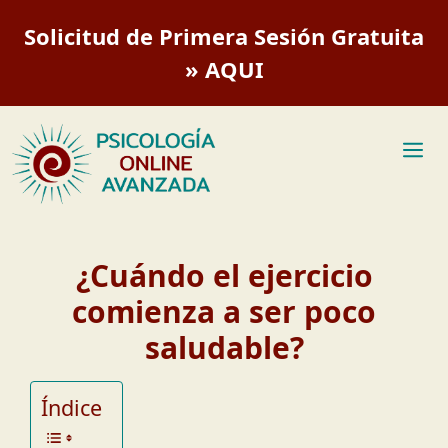
Saltar
Solicitud de Primera Sesión Gratuita
al
contenido
» AQUI
M
¿Cuándo el ejercicio
comienza a ser poco
saludable?
Índice