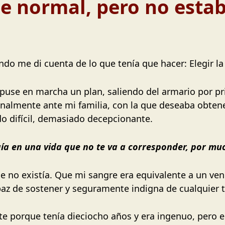
e normal, pero no esta
o me di cuenta de lo que tenía que hacer: Elegir la fe
 puse en marcha un plan, saliendo del armario por p
inalmente ante mi familia, con la que deseaba obt
o difícil, demasiado decepcionante.
gía en una vida que no te va a corresponder, por mu
e no existía. Que mi sangre era equivalente a un ven
paz de sostener y seguramente indigna de cualquier t
rte porque tenía dieciocho años y era ingenuo, pero