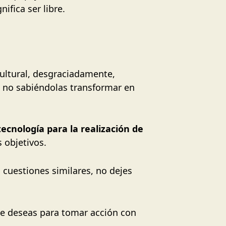
ifica ser libre.
ultural, desgraciadamente,
e no sabiéndolas transformar en
tecnología para la realización de
us objetivos.
 cuestiones similares, no dejes
ue deseas para tomar acción con