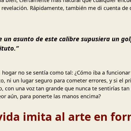
 revelación. Rápidamente, también me di cuenta de 
 un asunto de este calibre supusiera un gol
ituto.”
 hogar no se sentía como tal: ¿Cómo iba a funcionar 
, ni un lugar seguro para cometer errores, y si el pri
to, con una voz tan grande que nunca te sentirías t
eor aún, para ponerte las manos encima?
vida imita al arte en fo