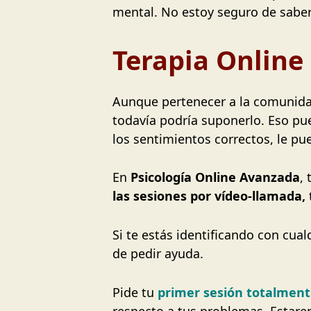
mental. No estoy seguro de saber l
Terapia Online
Aunque pertenecer a la comunidad
todavía podría suponerlo. Eso pu
los sentimientos correctos, le pu
En
Psicología Online Avanzada
,
las sesiones por vídeo-llamada,
Si te estás identificando con cua
de pedir ayuda.
Pide tu
primer sesión totalment
respecto a tus problemas. Estar