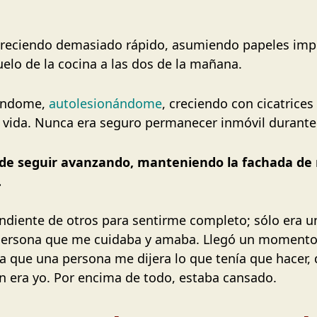
 creciendo demasiado rápido, asumiendo papeles imp
uelo de la cocina a las dos de la mañana.
cándome,
autolesionándome
, creciendo con cicatrices
la vida. Nunca era seguro permanecer inmóvil durant
de seguir avanzando, manteniendo la fachada de 
.
ndiente de otros para sentirme completo; sólo era 
 persona que me cuidaba y amaba. Llegó un momento 
ería que una persona me dijera lo que tenía que hacer,
én era yo. Por encima de todo, estaba cansado.