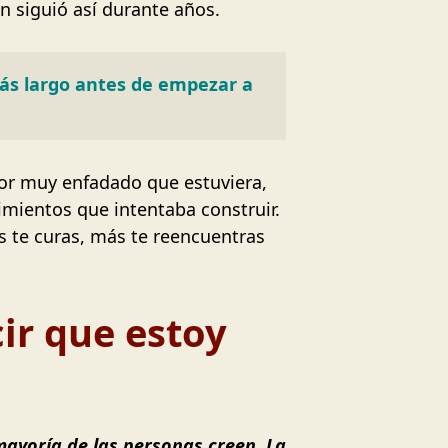
n siguió así durante años.
s largo antes de empezar a 
por muy enfadado que estuviera,
cimientos que intentaba construir.
s te curas, más te reencuentras
cir que estoy
ayoría de las personas creen. La