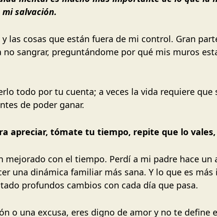
 mi salvación.
y las cosas que están fuera de mi control. Gran part
ba no sangrar, preguntándome por qué mis muros esta
lo todo por tu cuenta; a veces la vida requiere que 
ntes de poder ganar.
 apreciar, tómate tu tiempo, repite que lo vales, 
n mejorado con el tiempo. Perdí a mi padre hace un 
er una dinámica familiar más sana. Y lo que es más 
tado profundos cambios con cada día que pasa.
ón o una excusa, eres digno de amor y no te define 