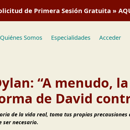
olicitud de Primera Sesión Gratuita » AQ
Quiénes Somos
Especialidades
Acceder
Dylan: “A menudo, la 
forma de David contr
oria de la vida real, toma tus propias precausiones 
 ser necesario.