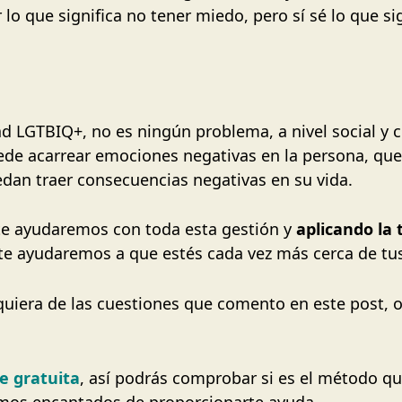
o que significa no tener miedo, pero sí sé lo que sign
 LGTBIQ+, no es ningún problema, a nivel social y c
ede acarrear emociones negativas en la persona, qu
edan traer consecuencias negativas en su vida.
 te ayudaremos con toda esta gestión y
aplicando la 
te ayudaremos a que estés cada vez más cerca de t
lquiera de las cuestiones que comento en este post, o
e gratuita
, así podrás comprobar si es el método q
emos encantados de proporcionarte ayuda.