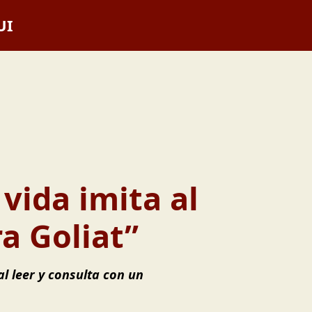
UI
vida imita al
a Goliat”
al leer y consulta con un