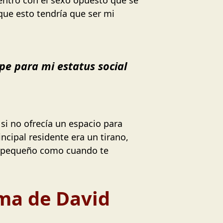
que esto tendría que ser mi
pe para mi estatus social
si no ofrecía un espacio para
ncipal residente era un tirano,
an pequeño como cuando te
rma de David