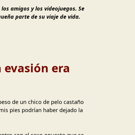
 los amigos y los videojuegos. Se
ueña parte de su viaje de vida.
a evasión era
 beso de un chico de pelo castaño
mis pies podrían haber dejado la
entro con el sexo opuesto que se