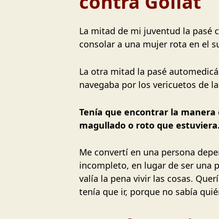
contra Goliat”
La mitad de mi juventud la pasé
consolar a una mujer rota en el s
La otra mitad la pasé automedi
navegaba por los vericuetos de 
Tenía que encontrar la manera 
magullado o roto que estuviera
Me convertí en una persona depe
incompleto, en lugar de ser una
valía la pena vivir las cosas. Qu
tenía que ir, porque no sabía qui