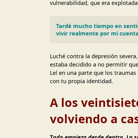
vulnerabilidad, que era explotad
Tardé mucho tiempo en sentir
vivir realmente por mi cuenta
Luché contra la depresión severa
estaba decidido a no permitir que 
Leí en una parte que los traumas 
con tu propia identidad.
A los veintisie
volviendo a ca
T
odo empieza desde dentro.
La s