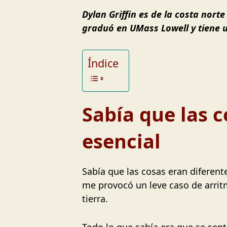
Dylan Griffin es de la costa nort
graduó en UMass Lowell y tiene u
Índice
Sabía que las c
esencial
Sabía que las cosas eran diferent
me provocó un leve caso de arrit
tierra.
Todo lo que sabía era que se sen