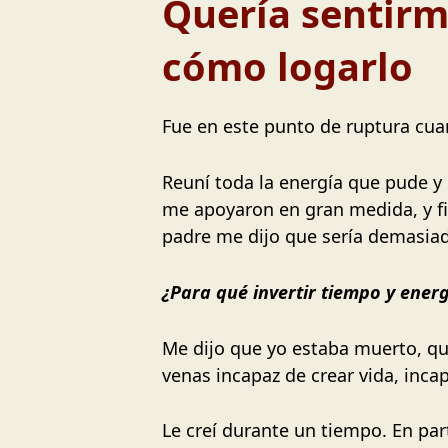
Quería sentirm
cómo logarlo
Fue en este punto de ruptura cuand
Reuní toda la energía que pude y
me apoyaron en gran medida, y f
padre me dijo que sería demasiad
¿Para qué invertir tiempo y ener
Me dijo que yo estaba muerto, qu
venas incapaz de crear vida, inca
Le creí durante un tiempo. En pa