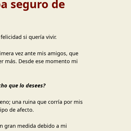
ba seguro de
licidad si quería vivir.
rimera vez ante mis amigos, que
ener más. Desde ese momento mi
cho que lo desees?
eno; una ruina que corría por mis
ipo de afecto.
 en gran medida debido a mi