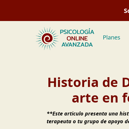
Saltar
S
al
contenido
Planes
Historia de 
arte en 
**Este articulo presenta una hist
terapeuta o tu grupo de apoyo de