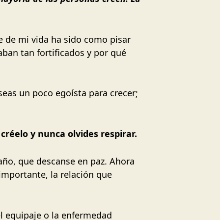
e de mi vida ha sido como pisar
ban tan fortificados y por qué
seas un poco egoísta para crecer;
créelo y nunca olvides respirar.
año, que descanse en paz. Ahora
importante, la relación que
el equipaje o la enfermedad