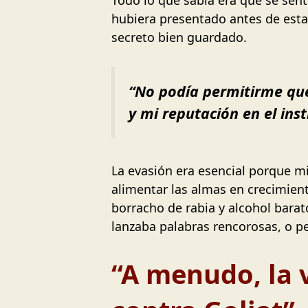
hubiera presentado antes de esta
secreto bien guardado.
“No podía permitirme que
y mi reputación en el inst
La evasión era esencial porque mi
alimentar las almas en crecimiento
borracho de rabia y alcohol bara
lanzaba palabras rencorosas, o p
“A menudo, la 