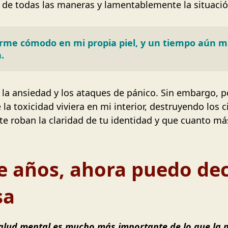
a de todas las maneras y lamentablemente la situació
me cómodo en mi propia piel, y un tiempo aún má
.
, la ansiedad y los ataques de pánico. Sin embargo, 
la toxicidad viviera en mi interior, destruyendo los 
te roban la claridad de tu identidad y que cuanto má
te años, ahora puedo de
sa
alud mental es mucho más importante de lo que la m