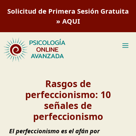
Saltar
Solicitud de Primera Sesión Gratuita
al
contenido
» AQUI
M
Rasgos de
perfeccionismo: 10
señales de
perfeccionismo
El perfeccionismo es el afán por