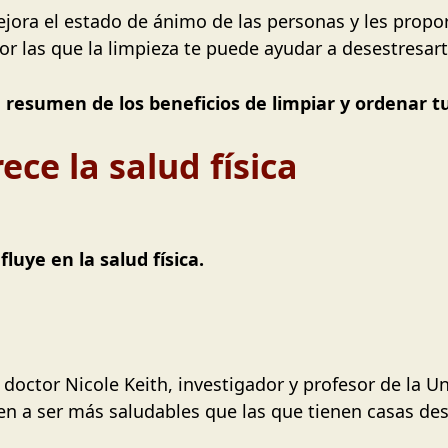
ra el estado de ánimo de las personas y les propor
por las que la limpieza te puede ayudar a desestresart
resumen de los beneficios de limpiar y ordenar tu
ece la salud física
luye en la salud física.
doctor Nicole Keith, investigador y profesor de la Un
en a ser más saludables que las que tienen casas de