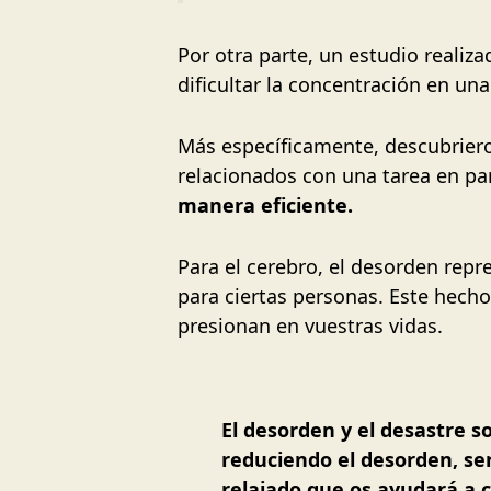
Por otra parte, un estudio realiz
dificultar la concentración en una
Más específicamente, descubriero
relacionados con una tarea en par
manera eficiente.
Para el cerebro, el desorden repr
para ciertas personas. Este hecho
presionan en vuestras vidas.
El desorden y el desastre 
reduciendo el desorden, se
relajado que os ayudará a 