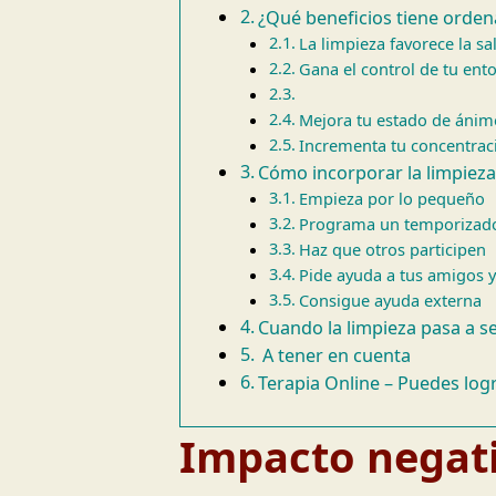
¿Qué beneficios tiene ordena
La limpieza favorece la sal
Gana el control de tu ent
Mejora tu estado de ánim
Incrementa tu concentrac
Cómo incorporar la limpieza 
Empieza por lo pequeño
Programa un temporizad
Haz que otros participen
Pide ayuda a tus amigos y
Consigue ayuda externa
Cuando la limpieza pasa a 
A tener en cuenta
Terapia Online – Puedes log
Impacto negati