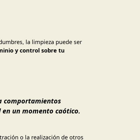
idumbres, la limpieza puede ser
inio y control sobre tu
 a comportamientos
ol en un momento caótico.
ración o la realización de otros