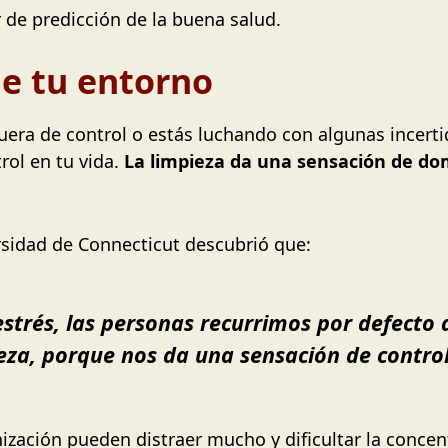
r de predicción de la buena salud.
de tu entorno
uera de control o estás luchando con algunas incert
rol en tu vida.
La limpieza da una sensación de dom
rsidad de Connecticut descubrió que:
trés, las personas recurrimos por defecto
ieza, porque nos da una sensación de contr
ización pueden distraer mucho y dificultar la concent