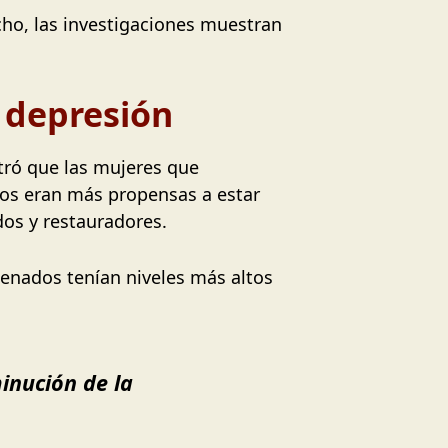
echo, las investigaciones muestran
a depresión
ró que las mujeres que
dos eran más propensas a estar
os y restauradores.
enados tenían niveles más altos
inución de la