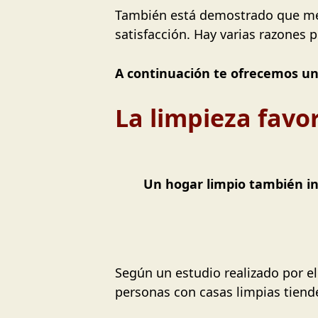
También está demostrado que mejo
satisfacción. Hay varias razones 
A continuación te ofrecemos un 
La limpieza favor
Un hogar limpio también inf
Según un estudio realizado por el 
personas con casas limpias tiend