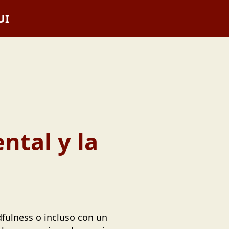
UI
ntal y la
fulness o incluso con un