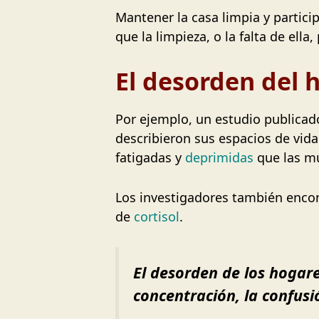
Mantener la casa limpia y partici
que la limpieza, o la falta de ell
El desorden del 
Por ejemplo, un estudio publica
describieron sus espacios de vi
fatigadas y
deprimidas
que las m
Los investigadores también encon
de
cortisol
.
El desorden de los hogar
concentración, la confusi