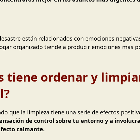
 desastre están relacionados con emociones negativas
 hogar organizado tiende a producir emociones más po
 tiene ordenar y limpia
l?
o que la limpieza tiene una serie de efectos positiv
ensación de control sobre tu entorno y a involucr
efecto calmante.