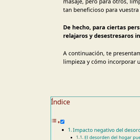
masaje, pero para otros, limp
tan beneficioso para vuestra
De hecho, para ciertas pers
relajaros y desestresaros i
A continuación, te presentam
limpieza y cómo incorporar u
Índice
Impacto negativo del desord
El desorden del hogar pue