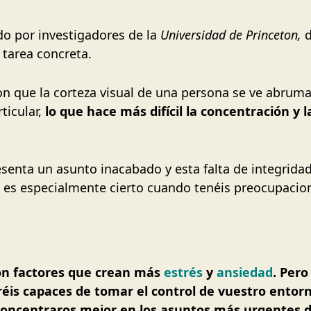
ado por investigadores de la
Universidad de Princeton,
 tarea concreta.
n que la corteza visual de una persona se ve abrum
ticular,
lo que hace más difícil la concentración y l
esenta un asunto inacabado y esta falta de integrida
 es especialmente cierto cuando tenéis preocupacion
son factores que crean más
estrés
y
ansiedad
. Pero
réis capaces de tomar el control de vuestro ento
concentraros mejor en los asuntos más urgentes d