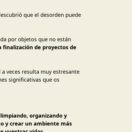
descubrió que el desorden puede
ada por objetos que no están
a finalización de proyectos de
d a veces resulta muy estresante
es significativas que os
 limpiando, organizando y
rno y crear un ambiente más
e vuestras vidas.