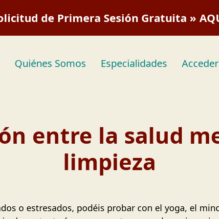
olicitud de Primera Sesión Gratuita » AQ
Quiénes Somos
Especialidades
Acceder
ión entre la salud me
limpieza
os o estresados, podéis probar con el yoga, el mind