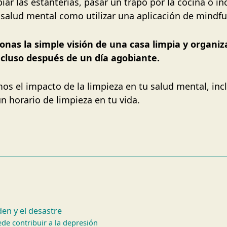
iar las estanterías, pasar un trapo por la cocina o in
 salud mental como utilizar una aplicación de mindfu
onas la simple visión de una casa limpia y organi
ncluso después de un día agobiante.
os el impacto de la limpieza en tu salud mental, incl
n horario de limpieza en tu vida.
en y el desastre
de contribuir a la depresión