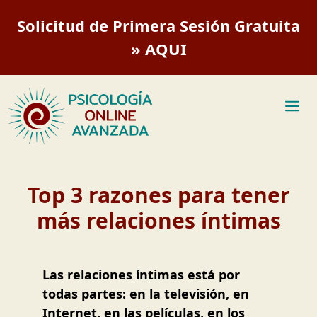
Saltar
Solicitud de Primera Sesión Gratuita
al
contenido
» AQUI
M
Top 3 razones para tener
más relaciones íntimas
Las relaciones íntimas está por
todas partes: en la televisión, en
Internet, en las películas, en los