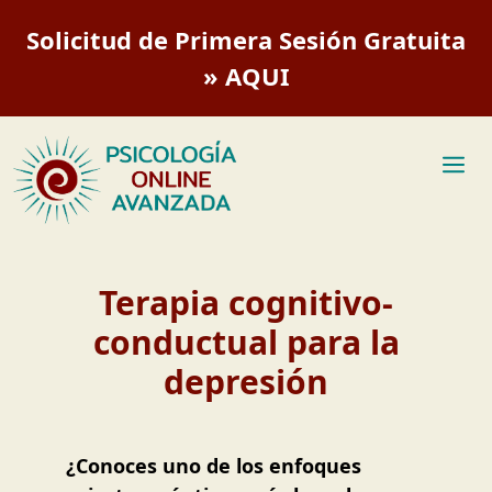
Saltar
Solicitud de Primera Sesión Gratuita
al
contenido
» AQUI
M
Terapia cognitivo-
conductual para la
depresión
¿Conoces uno de los enfoques