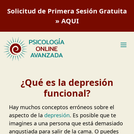
Saltar
Solicitud de Primera Sesión Gratuita
al
contenido
» AQUI
M
¿Qué es la depresión
funcional?
Hay muchos conceptos erróneos sobre el
aspecto de la
depresión
. Es posible que te
imagines a una persona que está demasiado
angustiada para salir de la cama. O puedes