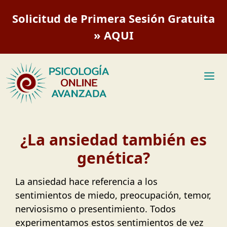
Saltar
Solicitud de Primera Sesión Gratuita
al
contenido
» AQUI
M
¿La ansiedad también es
genética?
La ansiedad hace referencia a los
sentimientos de miedo, preocupación, temor,
nerviosismo o presentimiento. Todos
experimentamos estos sentimientos de vez