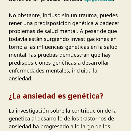
No obstante, incluso sin un trauma, puedes
tener una predisposición genética a padecer
problemas de salud mental. A pesar de que
todavía están surgiendo investigaciones en
torno a las influencias genéticas en la salud
mental, las pruebas demuestran que hay
predisposiciones genéticas a desarrollar
enfermedades mentales, incluida la
ansiedad.
¿La ansiedad es genética?
La investigación sobre la contribución de la
genética al desarrollo de los trastornos de
ansiedad ha progresado a lo largo de los