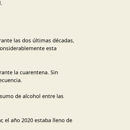
.
ante las dos últimas décadas,
considerablemente esta
ante la cuarentena. Sin
ecuencia.
nsumo de alcohol entre las
r, el año 2020 estaba lleno de