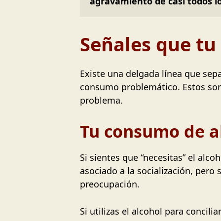
agravamiento de casi todos lo
Señales que tu
Existe una delgada línea que sepa
consumo problemático. Estos son 
problema.
Tu consumo de al
Si sientes que “necesitas” el alco
asociado a la socialización, pero
preocupación.
Si utilizas el alcohol para concil