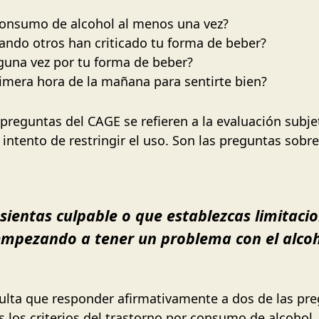
consumo de alcohol al menos una vez?
ando otros han criticado tu forma de beber?
lguna vez por tu forma de beber?
imera hora de la mañana para sentirte bien?
preguntas del CAGE se refieren a la evaluación subje
intento de restringir el uso. Son las preguntas sobre
sientas culpable o que establezcas limitaci
 empezando a tener un problema con el alcoh
ulta que responder afirmativamente a dos de las pr
los criterios del trastorno por consumo de alcohol,