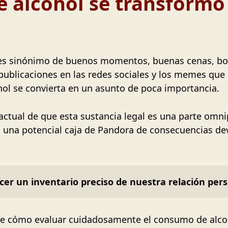
 alcohol se transformó
y es sinónimo de buenos momentos, buenas cenas, bod
publicaciones en las redes sociales y los memes que
ol se convierta en un asunto de poca importancia.
ctual de que esta sustancia legal es una parte omni
, una potencial caja de Pandora de consecuencias de
r un inventario preciso de nuestra relación perso
bre cómo evaluar cuidadosamente el consumo de alcoh