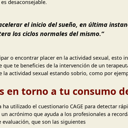
o es desaconsejable.
acelerar el inicio del sueño, en última insta
era los ciclos normales del mismo.”
cipar o encontrar placer en la actividad sexual, esto 
le que te beneficies de la intervención de un terapeu
e la actividad sexual estando sobrio, como por ejemp
s en torno a tu consumo d
ha utilizado el cuestionario CAGE para detectar rápi
un acrónimo que ayuda a los profesionales a record
 evaluación, que son las siguientes