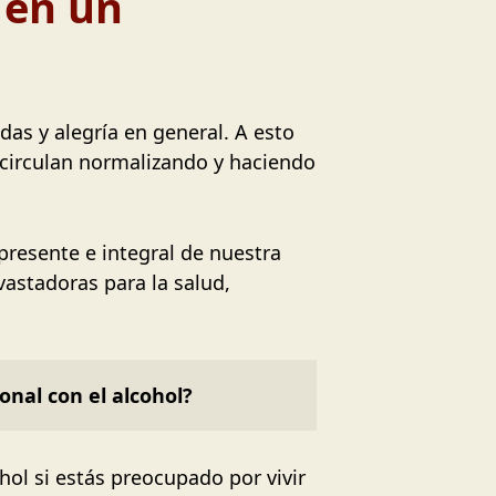
 en un
as y alegría en general. A esto
 circulan normalizando y haciendo
presente e integral de nuestra
vastadoras para la salud,
nal con el alcohol?
ol si estás preocupado por vivir