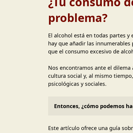
¿Tu consumo de
problema?
El alcohol está en todas partes 
hay que añadir las innumerables 
que el consumo excesivo de alcoh
Nos encontramos ante el dilema a
cultura social y, al mismo tiempo
psicológicas y sociales.
Entonces, ¿cómo podemos hace
Este artículo ofrece una guía so