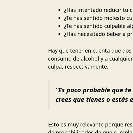
¿Has intentado reducir tu 
¿Te has sentido molesto cu
¿Te has sentido culpable a
¿Has necesitado beber a pr
Hay que tener en cuenta que dos 
consumo de alcohol y a cualquier 
culpa, respectivamente.
“Es poco probable que te 
crees que tienes o estás
Esto es muy relevante porque res
de probabilidades de que cumplas 