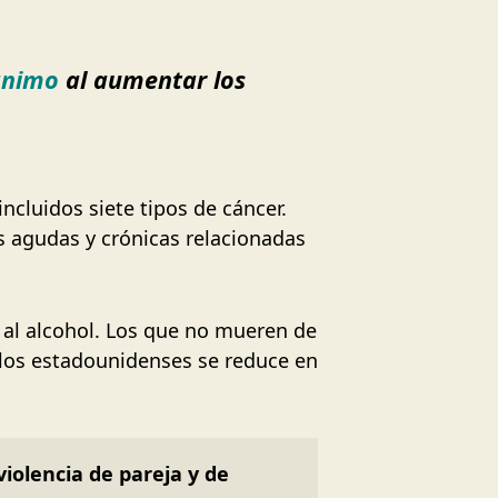
ánimo
al aumentar los
ncluidos siete tipos de cáncer.
s agudas y crónicas relacionadas
 al alcohol. Los que no mueren de
los estadounidenses se reduce en
iolencia de pareja y de 