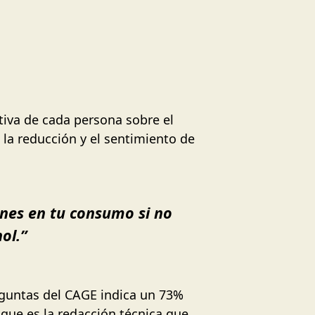
tiva de cada persona sobre el
 la reducción y el sentimiento de
ones en tu consumo si no
ol.”
eguntas del CAGE indica un 73%
 que es la redacción técnica que