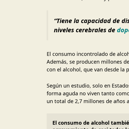
“Tiene la capacidad de di
niveles cerebrales de
dop
El consumo incontrolado de alcoho
Además, se producen millones de v
con el alcohol, que van desde la 
Según un estudio, solo en Estado
forma aguda no viven tanto como
un total de 2,7 millones de años a
El consumo de alcohol también