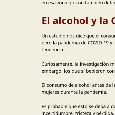
en esa zona gris no tan bien defi
El alcohol y la
Un estudio nos dice que el cons
pero la pandemia de COVID-19 y 
tendencia.
Curiosamente, la investigación 
embargo, los que sí bebieron co
El consumo de alcohol antes de la
mujeres durante la pandemia.
Es probable que esto se deba a do
incertidumbre, tristeza y pérdida.