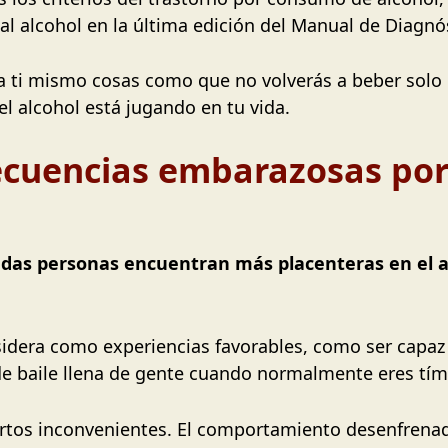
 al alcohol en la última edición del Manual de Diagnós
 a ti mismo cosas como que no volverás a beber solo 
l alcohol está jugando en tu vida.
ecuencias embarazosas por
das personas encuentran más placenteras en el al
sidera como experiencias favorables, como ser capaz 
de baile llena de gente cuando normalmente eres tími
ertos inconvenientes. El comportamiento desenfren