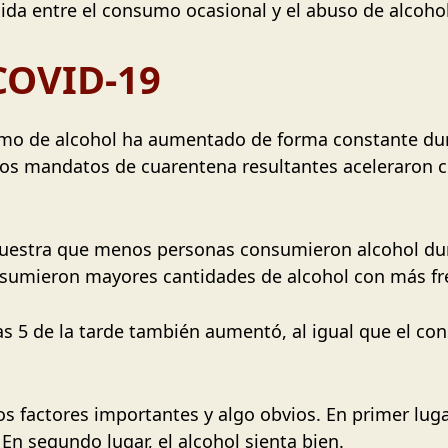
nida entre el consumo ocasional y el abuso de alcohol
 COVID-19
umo de alcohol ha aumentado de forma constante dur
los mandatos de cuarentena resultantes aceleraron 
muestra que menos personas consumieron alcohol dur
nsumieron mayores cantidades de alcohol con más fr
s 5 de la tarde también aumentó, al igual que el co
s factores importantes y algo obvios. En primer luga
 En segundo lugar, el alcohol sienta bien.