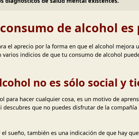
s diagnósticos de salud mental existentes.
 consumo de alcohol es
ra el aprecio por la forma en que el alcohol mejora 
varios indicios de que tu consumo de alcohol puede
cohol no es sólo social y t
hol para hacer cualquier cosa, es un motivo de aprens
 si descubres que no puedes disfrutar de la compañía 
iar el sueño, también es una indicación de que hay que