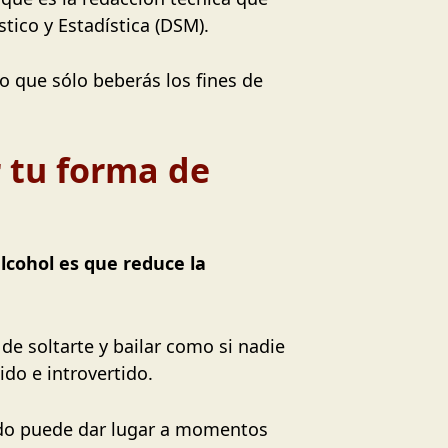
tico y Estadística (DSM).
o que sólo beberás los fines de
 tu forma de
cohol es que reduce la
de soltarte y bailar como si nadie
do e introvertido.
ado puede dar lugar a momentos