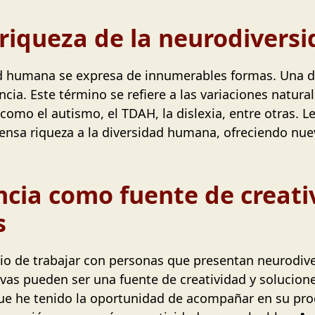
 riqueza de la neurodivers
dad humana se expresa de innumerables formas. Una d
ia. Este término se refiere a las variaciones natura
mo el autismo, el TDAH, la dislexia, entre otras. Lej
nsa riqueza a la diversidad humana, ofreciendo nue
cia como fuente de creati
s
gio de trabajar con personas que presentan neurodive
ivas pueden ser una fuente de creatividad y solucion
ue he tenido la oportunidad de acompañar en su pr