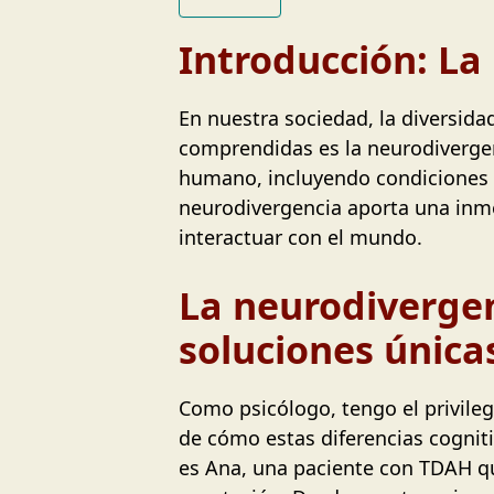
Introducción: La
En nuestra sociedad, la diversi
comprendidas es la neurodivergenc
humano, incluyendo condiciones co
neurodivergencia aporta una inme
interactuar con el mundo.
La neurodivergen
soluciones única
Como psicólogo, tengo el privile
de cómo estas diferencias cognit
es Ana, una paciente con TDAH q