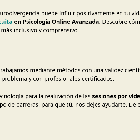
urodivergencia puede influir positivamente en tu vida
tuita
en Psicología Online Avanzada
. Descubre cóm
 más inclusivo y comprensivo.
trabajamos mediante métodos con una validez cient
 problema y con profesionales certificados.
cnología para la realización de las
sesiones por víd
ipo de barreras, para que tú, nos dejes ayudarte. D