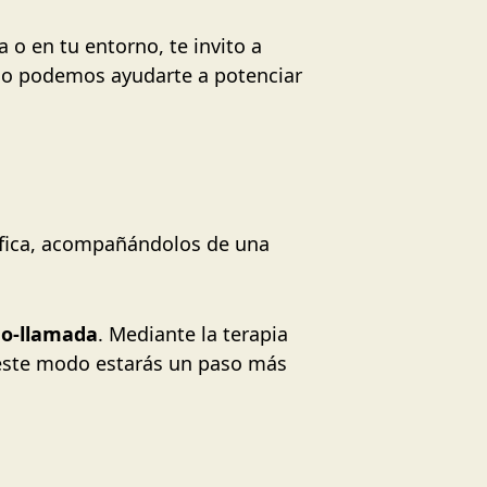
 o en tu entorno, te invito a
o podemos ayudarte a potenciar
ífica, acompañándolos de una
eo-llamada
. Mediante la terapia
e este modo estarás un paso más