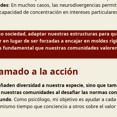
ades
: En muchos casos, las neurodivergencias permite
 capacidad de concentración en intereses particulare
mo sociedad, adaptar nuestras estructuras para qu
 en lugar de ser forzadas a encajar en moldes rí
es fundamental que nuestras comunidades valoren 
lamado a la acción
añaden diversidad a nuestra especie, sino que ta
en nuestras comunidades al desafiar las normas con
mundo
. Como psicólogo, mi objetivo es ayudar a cada 
 mismo tiempo que conciencio a otros sobre el valor 