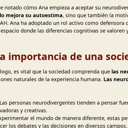
 he notado cómo Ana empieza a aceptar su neurodive
lo mejora su autoestima
, sino que también la moti
TDAH. Ana ha adoptado un rol activo como defensora 
spacio donde las diferencias cognitivas se valoren 
La importancia de una soci
logo, es vital que la sociedad comprenda que
las ne
ciones naturales de la experiencia humana.
Las neuro
 Las personas neurodivergentes tienden a pensar fue
vadoras y creativas.
experimentar el mundo de manera diferente, estas pe
er los debates y las decisiones en diversos campos.