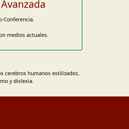
e Avanzada
o-Conferencia.
on medios actuales.