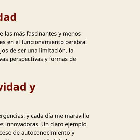
idad
e las más fascinantes y menos
les en el funcionamiento cerebral
os de ser una limitación, la
vas perspectivas y formas de
vidad y
rgencias, y cada día me maravillo
es innovadoras. Un claro ejemplo
oceso de autoconocimiento y