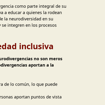
rgencia como parte integral de su
va a educar a quienes la rodean
de la neurodiversidad en su
y se integren en los procesos
edad inclusiva
urodivergencias no son meros
divergencias aportan a la
ra de lo común, lo que puede
rsonas aportan puntos de vista