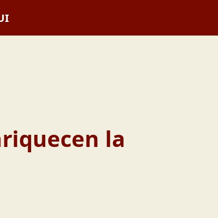
UI
riquecen la