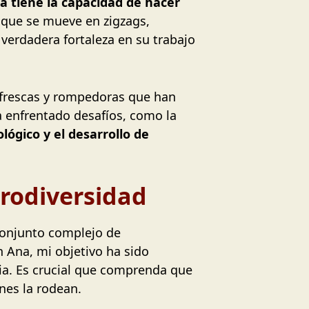
a tiene la capacidad de hacer
o que se mueve en zigzags,
erdadera fortaleza en su trabajo
 frescas y rompedoras que han
a enfrentado desafíos, como la
ológico y el desarrollo de
eurodiversidad
conjunto complejo de
n Ana, mi objetivo ha sido
ia. Es crucial que comprenda que
enes la rodean.