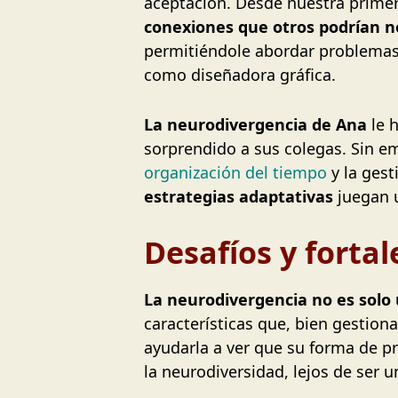
aceptación. Desde nuestra primera
conexiones que otros podrían n
permitiéndole abordar problemas
como diseñadora gráfica.
La neurodivergencia de Ana
le 
sorprendido a sus colegas. Sin
organización del tiempo
y la gest
estrategias adaptativas
juegan u
Desafíos y fortal
La neurodivergencia no es solo 
características que, bien gestiona
ayudarla a ver que su forma de p
la neurodiversidad, lejos de ser u