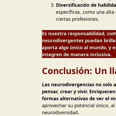
Diversificación de habilid
específicas, como una alta
ciertas profesiones.
Es nuestra responsabilidad, co
neurodivergentes puedan brillar
aporta algo único al mundo, y 
integren de manera inclusiva.
Conclusión: Un l
Las neurodivergencias no solo 
pensar, crear y vivir. Enriquec
formas alternativas de ver el 
aprovechar su potencial único, al
neurodiversidad.