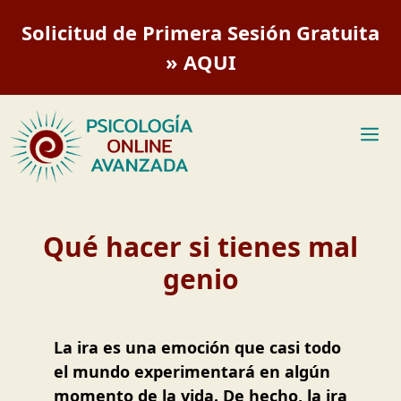
Saltar
Solicitud de Primera Sesión Gratuita
al
contenido
» AQUI
M
Qué hacer si tienes mal
genio
La ira es una emoción que casi todo
el mundo experimentará en algún
momento de la vida. De hecho, la ira