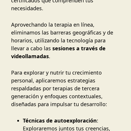
certificados que comprenden tus
necesidades.
Aprovechando la terapia en línea,
eliminamos las barreras geográficas y de
horarios, utilizando la tecnología para
llevar a cabo las
sesiones a través de
videollamadas
.
Para explorar y nutrir tu crecimiento
personal, aplicaremos estrategias
respaldadas por terapias de tercera
generación y enfoques contextuales,
diseñadas para impulsar tu desarrollo:
Técnicas de autoexploración
:
Exploraremos juntos tus creencias,