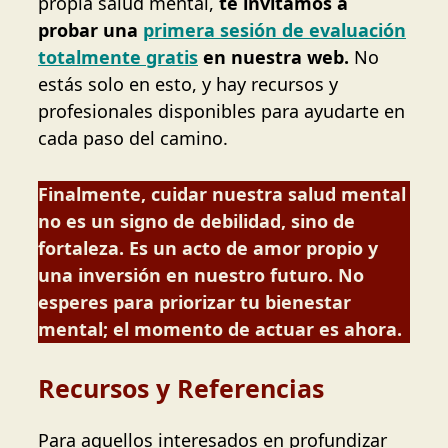
propia salud mental,
te invitamos a
probar una
primera sesión de evaluación
totalmente gratis
en nuestra web.
No
estás solo en esto, y hay recursos y
profesionales disponibles para ayudarte en
cada paso del camino.
Finalmente, cuidar nuestra salud mental
no es un signo de debilidad, sino de
fortaleza. Es un acto de amor propio y
una inversión en nuestro futuro. No
esperes para priorizar tu bienestar
mental; el momento de actuar es ahora.
Recursos y Referencias
Para aquellos interesados en profundizar