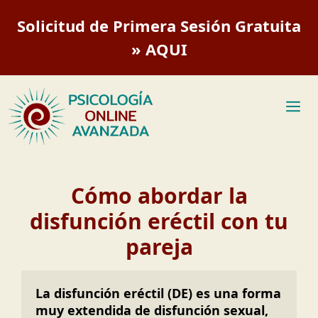
Saltar
Solicitud de Primera Sesión Gratuita
al
contenido
» AQUI
M
Cómo abordar la
disfunción eréctil con tu
pareja
La disfunción eréctil (DE) es una forma 
muy extendida de disfunción sexual, 