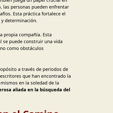
mbién juega un papel crucial en
io, las personas pueden enfrentar
fíos. Esta práctica fortalece el
a y determinación.
 la propia compañía. Esta
l se puede construir una vida
s no como obstáculos
opósito a través de periodos de
, escritores que han encontrado la
í mismos en la soledad de la
erosa aliada en la búsqueda del