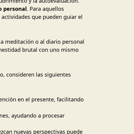
scubrimiento y la autoevaluación.
to personal
. Para aquellos
 actividades que pueden guiar el
la meditación o al diario personal
onestidad brutal con uno mismo
, consideren las siguientes
ención en el presente, facilitando
ones, ayudando a procesar
rezcan nuevas perspectivas puede