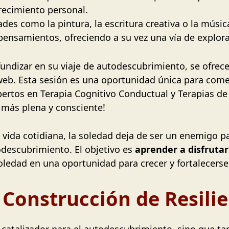
crecimiento personal.
dades como la pintura, la escritura creativa o la mús
ensamientos, ofreciendo a su vez una vía de explor
fundizar en su viaje de autodescubrimiento, se ofrec
eb. Esta sesión es una oportunidad única para com
pertos en Terapia Cognitivo Conductual y Terapias de
 más plena y consciente!
a vida cotidiana, la soledad deja de ser un enemigo p
odescubrimiento. El objetivo es
aprender a disfrutar
ledad en una oportunidad para crecer y fortalecerse
 Construcción de Resili