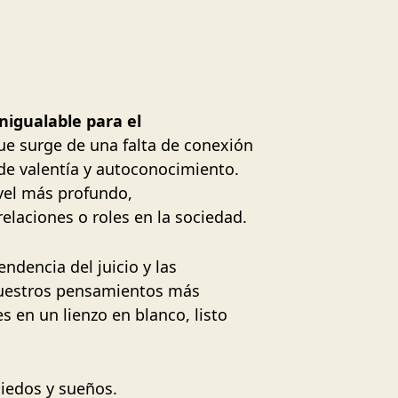
nigualable para el
 que surge de una falta de conexión
 de valentía y autoconocimiento.
vel más profundo,
laciones o roles en la sociedad.
ndencia del juicio y las
nuestros pensamientos más
 en un lienzo en blanco, listo
miedos y sueños.