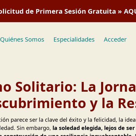
olicitud de Primera Sesión Gratuita » AQ
Quiénes Somos
Especialidades
Acceder
o Solitario: La Jorn
cubrimiento y la Res
 parece ser la clave del éxito y la felicidad, la ide
ledad. Sin embargo,
la soledad elegida, lejos de se
a construcción de una resiliencia inquebrantable
.