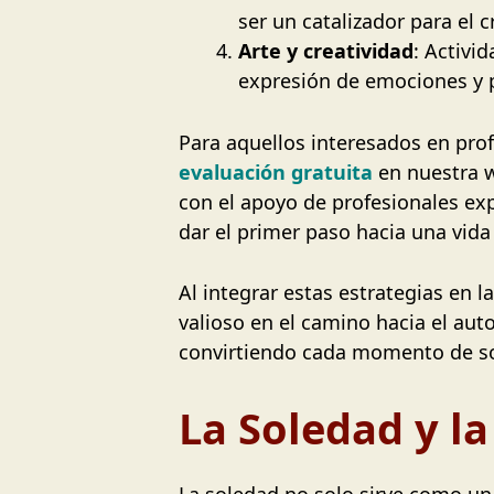
ser un catalizador para el 
Arte y creatividad
: Activi
expresión de emociones y p
Para aquellos interesados en pro
evaluación gratuita
en nuestra w
con el apoyo de profesionales ex
dar el primer paso hacia una vida
Al integrar estas estrategias en l
valioso en el camino hacia el aut
convirtiendo cada momento de so
La Soledad y la