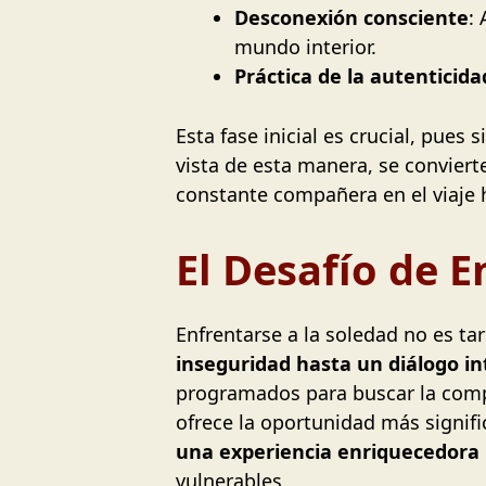
Desconexión consciente
:
mundo interior.
Práctica de la autenticida
Esta fase inicial es crucial, pue
vista de esta manera, se convier
constante compañera en el viaje 
El Desafío de E
Enfrentarse a la soledad no es tare
inseguridad hasta un diálogo i
programados para buscar la compa
ofrece la oportunidad más signifi
una experiencia enriquecedora
vulnerables.