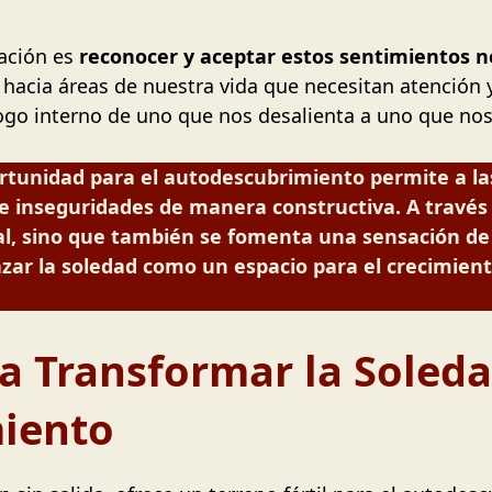
mación es
reconocer y aceptar estos sentimientos n
hacia áreas de nuestra vida que necesitan atención 
ogo interno de uno que nos desalienta a uno que no
rtunidad para el autodescubrimiento permite a las
e inseguridades de manera constructiva. A través 
nal, sino que también se fomenta una sensación de 
zar la soledad como un espacio para el crecimien
ra Transformar la Soled
iento