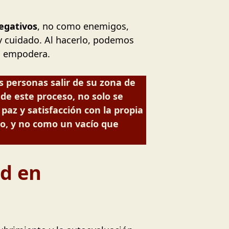
egativos
, no como enemigos,
y cuidado. Al hacerlo, podemos
s empodera.
 personas salir de su zona de
de este proceso, no solo se
paz y satisfacción con la propia
to, y no como un vacío que
ad en