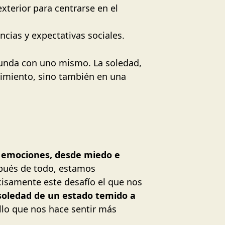
terior para centrarse en el
encias y expectativas sociales.
rofunda con uno mismo. La soledad,
rimiento, sino también en una
e emociones, desde miedo e
spués de todo, estamos
cisamente este desafío el que nos
soledad de un estado temido a
llo que nos hace sentir más