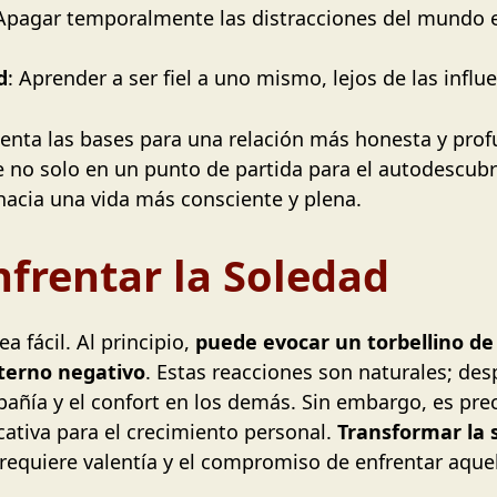
 Apagar temporalmente las distracciones del mundo ex
d
: Aprender a ser fiel a uno mismo, lejos de las influ
s sienta las bases para una relación más honesta y p
te no solo en un punto de partida para el autodescub
hacia una vida más consciente y plena.
nfrentar la Soledad
a fácil. Al principio,
puede evocar un torbellino d
nterno negativo
. Estas reacciones son naturales; de
ñía y el confort en los demás. Sin embargo, es pre
cativa para el crecimiento personal.
Transformar la 
requiere valentía y el compromiso de enfrentar aque