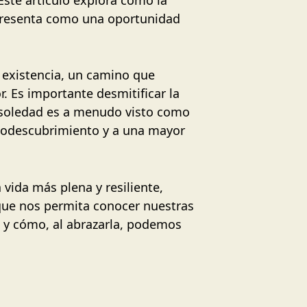
e presenta como una oportunidad
a existencia, un camino que
r. Es importante desmitificar la
e soledad es a menudo visto como
utodescubrimiento y a una mayor
 vida más plena y resiliente,
 que nos permita conocer nuestras
ad y cómo, al abrazarla, podemos