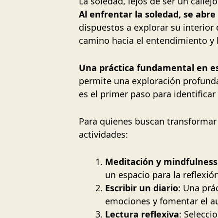
La soledad, lejos de ser un callej
Al enfrentar la soledad, se abre
dispuestos a explorar su interior
camino hacia el entendimiento y
Una práctica fundamental en est
permite una exploración profund
es el primer paso para identificar
Para quienes buscan transformar 
actividades:
Meditación y mindfulness
un espacio para la reflexión
Escribir un diario
: Una prá
emociones y fomentar el a
Lectura reflexiva
: Selecci