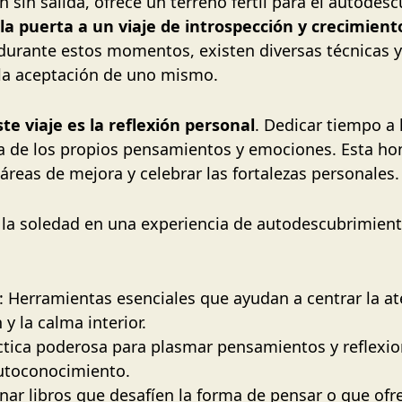
ón sin salida, ofrece un terreno fértil para el autode
 la puerta a un viaje de introspección y crecimien
 durante estos momentos, existen diversas técnicas y
 la aceptación de uno mismo.
e viaje es la reflexión personal
. Dedicar tiempo a 
a de los propios pensamientos y emociones. Esta h
 áreas de mejora y celebrar las fortalezas personales.
la soledad en una experiencia de autodescubrimiento
: Herramientas esenciales que ayudan a centrar la at
 y la calma interior.
ctica poderosa para plasmar pensamientos y reflexi
utoconocimiento.
onar libros que desafíen la forma de pensar o que of