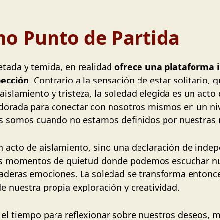
o Punto de Partida
etada y temida, en realidad
ofrece una plataforma i
pección
. Contrario a la sensación de estar solitario,
islamiento y tristeza, la soledad elegida es un acto
 dorada para conectar con nosotros mismos en un ni
 somos cuando no estamos definidos por nuestras re
 acto de aislamiento, sino una declaración de indepe
stos momentos de quietud donde podemos escuchar 
daderas emociones. La soledad se transforma entonces
de nuestra propia exploración y creatividad.
 el tiempo para reflexionar sobre nuestros deseos, 