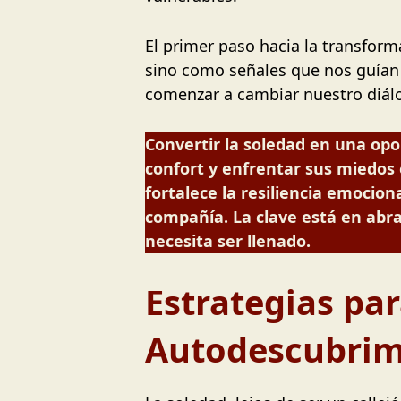
El primer paso hacia la transfor
sino como señales que nos guían 
comenzar a cambiar nuestro diál
Convertir la soledad en una opo
confort y enfrentar sus miedos 
fortalece la resiliencia emocio
compañía. La clave está en abra
necesita ser llenado.
Estrategias pa
Autodescubrim