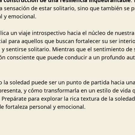
 la sensación de estar solitario, sino que también s
l y emocional.
plica un viaje introspectivo hacia el núcleo de nuestr
al para aquellos que buscan fortalecer su ser interio
 y sentirse solitario. Mientras que el sentimiento d
ción consciente que puede conducir a un profundo a
mo la soledad puede ser un punto de partida hacia una
presenta, y cómo transformarla en un estilo de vida
 Prepárate para explorar la rica textura de la soled
e fortaleza personal y emocional.