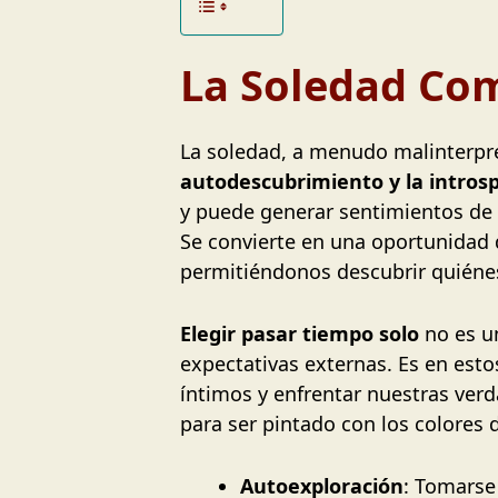
La Soledad Com
La soledad, a menudo malinterpr
autodescubrimiento y la intros
y puede generar sentimientos de a
Se convierte en una oportunidad
permitiéndonos descubrir quiénes
Elegir pasar tiempo solo
no es un
expectativas externas. Es en e
íntimos y enfrentar nuestras ver
para ser pintado con los colores 
Autoexploración
: Tomarse