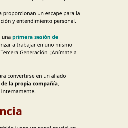
ica proporcionan un escape para la
ación y entendimiento personal.
e una
primera sesión de
enzar a trabajar en uno mismo
 Tercera Generación. ¡Anímate a
ara convertirse en un aliado
 de la propia compañía
,
 internamente.
encia