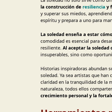
La soledad no solo sirve como un
la construcción de
resiliencia
y 
y superar sus miedos, aprendiendo 
espíritu y prepara a uno para man
La soledad enseña a estar cóm
comodidad es esencial para desarr
resiliente.
Al aceptar la soledad 
insuperables, sino como oportunid
Historias inspiradoras abundan s
soledad. Ya sea artistas que han 
claridad en la tranquilidad de la
naturaleza, todos ellos compart
crecimiento personal y la fortal