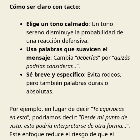
Cómo ser claro con tacto:
Elige un tono calmado
: Un tono
sereno disminuye la probabilidad de
una reacción defensiva.
Usa palabras que suavicen el
mensaje
: Cambia “
deberías
” por “
quizás
podrías considerar…
”.
Sé breve y específico
: Evita rodeos,
pero también palabras duras o
absolutas.
Por ejemplo, en lugar de decir “
Te equivocas
en esto
”, podríamos decir: “
Desde mi punto de
vista, esto podría interpretarse de otra forma…
”.
Este enfoque reduce el riesgo de que el