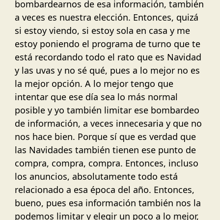
bombardearnos de esa información, también
a veces es nuestra elección. Entonces, quizá
si estoy viendo, si estoy sola en casa y me
estoy poniendo el programa de turno que te
está recordando todo el rato que es Navidad
y las uvas y no sé qué, pues a lo mejor no es
la mejor opción. A lo mejor tengo que
intentar que ese día sea lo más normal
posible y yo también limitar ese bombardeo
de información, a veces innecesaria y que no
nos hace bien. Porque sí que es verdad que
las Navidades también tienen ese punto de
compra, compra, compra. Entonces, incluso
los anuncios, absolutamente todo está
relacionado a esa época del año. Entonces,
bueno, pues esa información también nos la
podemos limitar y elegir un poco a lo mejor,