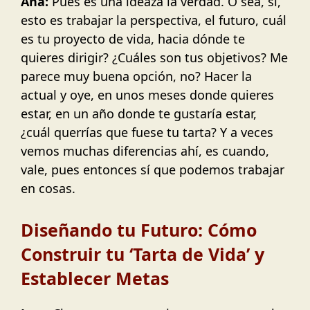
Ana:
Pues es una ideaza la verdad. O sea, sí,
esto es trabajar la perspectiva, el futuro, cuál
es tu proyecto de vida, hacia dónde te
quieres dirigir? ¿Cuáles son tus objetivos? Me
parece muy buena opción, no? Hacer la
actual y oye, en unos meses donde quieres
estar, en un año donde te gustaría estar,
¿cuál querrías que fuese tu tarta? Y a veces
vemos muchas diferencias ahí, es cuando,
vale, pues entonces sí que podemos trabajar
en cosas.
Diseñando tu Futuro: Cómo
Construir tu ‘Tarta de Vida’ y
Establecer Metas