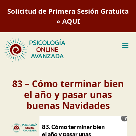
Saltar
Solicitud de Primera Sesión Gratuita
al
contenido
» AQUI
M
83 – Cómo terminar bien
el año y pasar unas
buenas Navidades