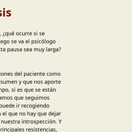
sis
 ¿qué ocurre si se
ego se va el psicólogo
ta pausa sea muy larga?
iones del paciente como
s sumen y que nos aporte
po, si es que se están
ntamos que seguimos
puede ir recogiendo
n el que no hay que dejar
nuestra introspección. Y
ncipales resistencias,