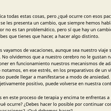
ica todas estas cosas, pero ¿qué ocurre con esos pa
se les presenta un cambio, que siempre hemos habla
r no es tan problemático, pero sí que hay un cambio
abes que tienes que hacer, a hacer algo distinto.
nos vayamos de vacaciones, aunque sea nuestro viaje
. No olvidemos que a nuestro cerebro no le gustan n
poner en funcionamiento nuestros mecanismos de ada
otamos, en ese estrés, en los preparativos de un vi
luso puede llegar a manifestarse a modo de ansiedad
bjetivamente positivo, puede volverse en nuestra con
s en este proceso de terapia y encima te enfrentas a
ué ocurre? ¿Debes hacer lo posible por continuar con
as vacaciones? ¿Qué debemos hacer?