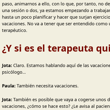
paso, animarnos a ello, con lo que, por tanto, no 
una sesión o dos, ya estamos empezando a trabajar 
hasta un poco planificar y hacer que surjan ejercic
vacaciones. No va a tener que ser entendido como u
terapéutico.
¿Y si es el terapeuta q
Jota:
Claro. Estamos hablando aquí de las vacaciones
psicólogo…
Paula:
También necesita vacaciones.
Jota:
También es posible que vaya a cogerse unos días
vacaciones, ¿cómo se hace esto? ¿Le avisa al pacie