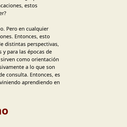
acaciones, estos
cer?
. Pero en cualquier
iones. Entonces, esto
e distintas perspectivas,
s y para las épocas de
 sirven como orientación
usivamente a lo que son
de consulta. Entonces, es
 viniendo aprendiendo en
mo