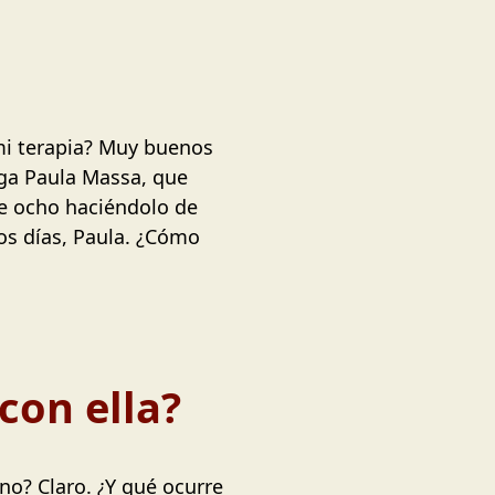
mi terapia? Muy buenos
iga Paula Massa, que
de ocho haciéndolo de
os días, Paula. ¿Cómo
con ella?
no? Claro. ¿Y qué ocurre