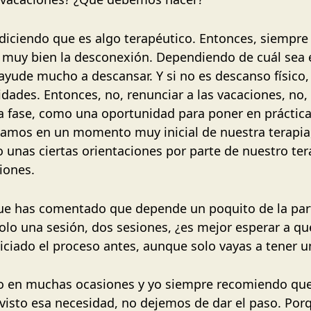
diciendo que es algo terapéutico. Entonces, siempre
 muy bien la desconexión. Dependiendo de cuál sea e
 ayude mucho a descansar. Y si no es descanso físico
des. Entonces, no, renunciar a las vacaciones, no, 
esta fase, como una oportunidad para poner en prácti
tamos en un momento muy inicial de nuestra terapia
o unas ciertas orientaciones por parte de nuestro te
ciones.
ue has comentado que depende un poquito de la part
 solo una sesión, dos sesiones, ¿es mejor esperar a q
iciado el proceso antes, aunque solo vayas a tener 
o en muchas ocasiones y yo siempre recomiendo q
isto esa necesidad, no dejemos de dar el paso. Porqu