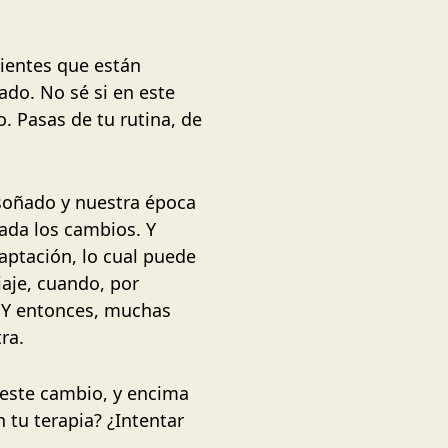
cientes que están
do. No sé si en este
. Pasas de tu rutina, de
 soñado y nuestra época
ada los cambios. Y
ptación, lo cual puede
aje, cuando, por
. Y entonces, muchas
tra.
 este cambio, y encima
 tu terapia? ¿Intentar