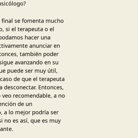
 psicólogo?
al final se fomenta mucho
 si el terapeuta o el
í podamos hacer una
ectivamente anunciar en
ntonces, también poder
e sigue avanzando en su
que puede ser muy útil,
 caso de que el terapeuta
ta desconectar. Entonces,
lo veo recomendable, a no
vención de un
 a lo mejor podría ser
si no es así, que es muy
lante.