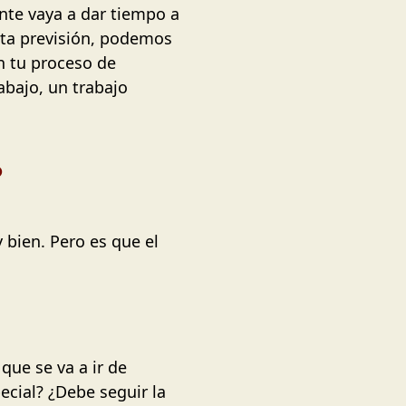
nte vaya a dar tiempo a
rta previsión, podemos
n tu proceso de
abajo, un trabajo
?
 bien. Pero es que el
que se va a ir de
ecial? ¿Debe seguir la