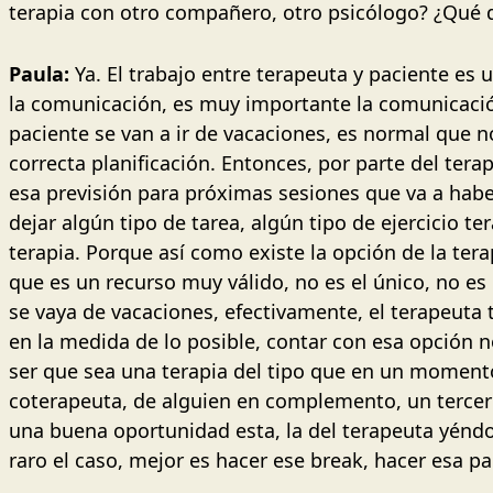
terapia con otro compañero, otro psicólogo? ¿Qué 
Paula:
Ya. El trabajo entre terapeuta y paciente es
la comunicación, es muy importante la comunicación,
paciente se van a ir de vacaciones, es normal que
correcta planificación. Entonces, por parte del ter
esa previsión para próximas sesiones que va a habe
dejar algún tipo de tarea, algún tipo de ejercicio t
terapia. Porque así como existe la opción de la ter
que es un recurso muy válido, no es el único, no es
se vaya de vacaciones, efectivamente, el terapeuta 
en la medida de lo posible, contar con esa opción 
ser que sea una terapia del tipo que en un momento
coterapeuta, de alguien en complemento, un tercero
una buena oportunidad esta, la del terapeuta yéndos
raro el caso, mejor es hacer ese break, hacer esa p