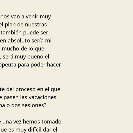
 nos van a venir muy
l plan de nuestras
, también puede ser
en absoluto sería mi
ca mucho de lo que
, será muy bueno el
rapeuta para poder hacer
e del proceso en el que
ue pasen las vacaciones
una o dos sesiones?
ue una vez hemos tomado
e es muy difícil dar el