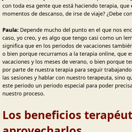
con toda esa gente que está haciendo terapia, que 
momentos de descanso, de irse de viaje? ¿Debe con
Paula:
Depende mucho del punto en el que nos enco
caso, yo creo, y es algo que tengo casi como un le
significa que en los periodos de vacaciones tambié
o bien porque recurramos a la terapia online, que 
vacaciones y los meses de verano, o bien porque te
por parte de nuestra terapia para seguir trabajand
las sesiones y hablar con nuestro terapeuta, sino q
este periodo un periodo especial para poder preci
nuestro proceso.
Los beneficios terapéu
aprovecharlos