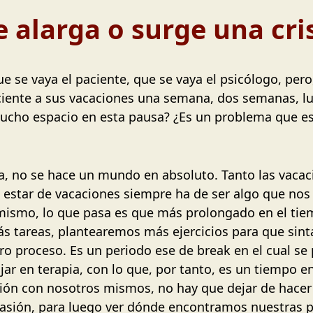
e alarga o surge una cri
 se vaya el paciente, que se vaya el psicólogo, pero,
ciente a sus vacaciones una semana, dos semanas, lu
cho espacio en esta pausa? ¿Es un problema que es
 no se hace un mundo en absoluto. Tanto las vacac
a, estar de vacaciones siempre ha de ser algo que no
 mismo, lo que pasa es que más prolongado en el tiem
ás tareas, plantearemos más ejercicios para que si
 proceso. Es un periodo ese de break en el cual se 
r en terapia, con lo que, por tanto, es un tiempo e
ión con nosotros mismos, no hay que dejar de hacer 
ión, para luego ver dónde encontramos nuestras pri