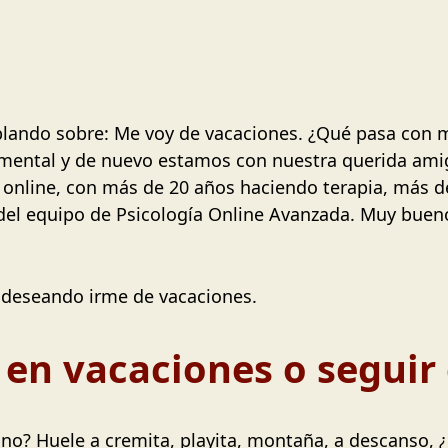
blando sobre: Me voy de vacaciones. ¿Qué pasa con 
d mental y de nuevo estamos con nuestra querida am
a online, con más de 20 años haciendo terapia, más 
 del equipo de Psicología Online Avanzada. Muy buen
y deseando irme de vacaciones.
 en vacaciones o seguir 
no? Huele a cremita, playita, montaña, a descanso, ¿