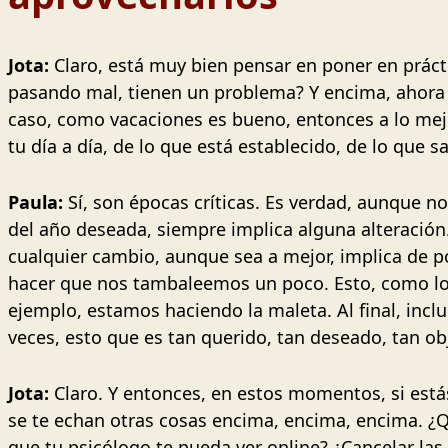
Jota:
Claro, está muy bien pensar en poner en práct
pasando mal, tienen un problema? Y encima, ahora 
caso, como vacaciones es bueno, entonces a lo mejo
tu día a día, de lo que está establecido, de lo que s
Paula:
Sí, son épocas críticas. Es verdad, aunque 
del año deseada, siempre implica alguna alteración
cualquier cambio, aunque sea a mejor, implica de 
hacer que nos tambaleemos un poco. Esto, como lo n
ejemplo, estamos haciendo la maleta. Al final, inc
veces, esto que es tan querido, tan deseado, tan o
Jota:
Claro. Y entonces, en estos momentos, si está
se te echan otras cosas encima, encima, encima. ¿Q
que tu psicólogo te pueda ver online? ¿Cancelar l