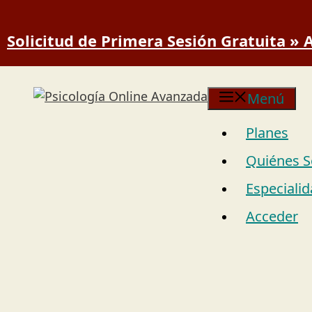
Saltar al contenido
Solicitud de Primera Sesión Gratuita »
Menú
Planes
Quiénes 
Especiali
Acceder