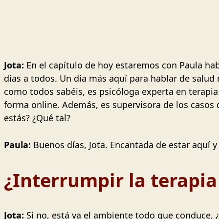
Jota:
En el capítulo de hoy estaremos con Paula ha
días a todos. Un día más aquí para hablar de salu
como todos sabéis, es psicóloga experta en terapi
forma online. Además, es supervisora de los casos
estás? ¿Qué tal?
Paula:
Buenos días, Jota. Encantada de estar aquí 
¿Interrumpir la terapia
Jota:
Si no, está ya el ambiente todo que conduce, ¿