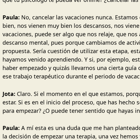
Paula:
No, cancelar las vacaciones nunca. Estamos 
bien, nos vienen muy bien los descansos, nos viene
vacaciones, puede ser algo que nos relaje, que nos
descanso mental, pues porque cambiamos de activida
propuesta. Sería cuestión de utilizar esta etapa, 
hayamos venido aprendiendo. Y si, por ejemplo, es
haber empezado y quizás llevarnos una cierta guía 
ese trabajo terapéutico durante el periodo de vaca
Jota:
Claro. Si el momento en el que estamos, porq
estar. Si es en el inicio del proceso, que has hecho
para empezar? ¿O puede tener sentido que hayas in
Paula:
A mí esta es una duda que me han plantead
la decisión de empezar una terapia, una vez hemos v