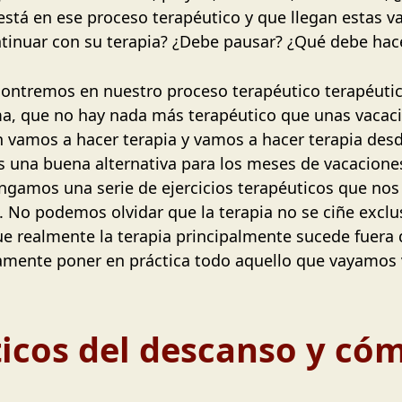
está en ese proceso terapéutico y que llegan estas v
tinuar con su terapia? ¿Debe pausar? ¿Qué debe ha
ntremos en nuestro proceso terapéutico terapéutico
ma, que no hay nada más terapéutico que unas vacac
n vamos a hacer terapia y vamos a hacer terapia desd
es una buena alternativa para los meses de vacacione
ngamos una serie de ejercicios terapéuticos que nos
o. No podemos olvidar que la terapia no se ciñe excl
ue realmente la terapia principalmente sucede fuera 
samente poner en práctica todo aquello que vayamos
ticos del descanso y có