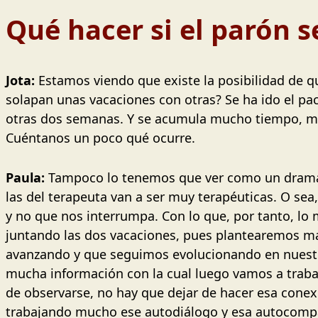
Qué hacer si el parón s
Jota:
Estamos viendo que existe la posibilidad de que
solapan unas vacaciones con otras? Se ha ido el pa
otras dos semanas. Y se acumula mucho tiempo, mu
Cuéntanos un poco qué ocurre.
Paula:
Tampoco lo tenemos que ver como un drama,
las del terapeuta van a ser muy terapéuticas. O se
y no que nos interrumpa. Con lo que, por tanto, lo
juntando las dos vacaciones, pues plantearemos m
avanzando y que seguimos evolucionando en nuestro
mucha información con la cual luego vamos a trabaja
de observarse, no hay que dejar de hacer esa conex
trabajando mucho ese autodiálogo y esa autocompas