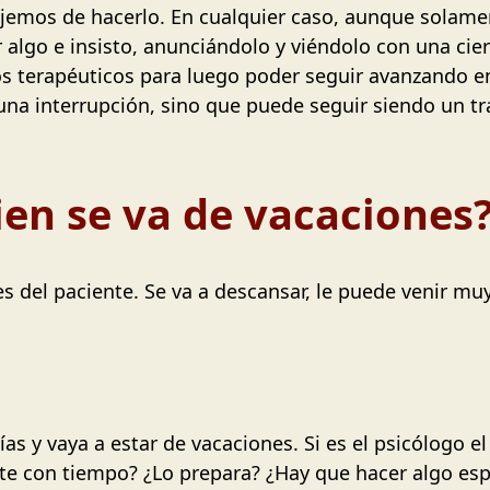
dejemos de hacerlo. En cualquier caso, aunque solame
algo e insisto, anunciándolo y viéndolo con una cie
ios terapéuticos para luego poder seguir avanzando e
na interrupción, sino que puede seguir siendo un tr
uien se va de vacaciones
 del paciente. Se va a descansar, le puede venir muy
 y vaya a estar de vacaciones. Si es el psicólogo el 
nte con tiempo? ¿Lo prepara? ¿Hay que hacer algo esp