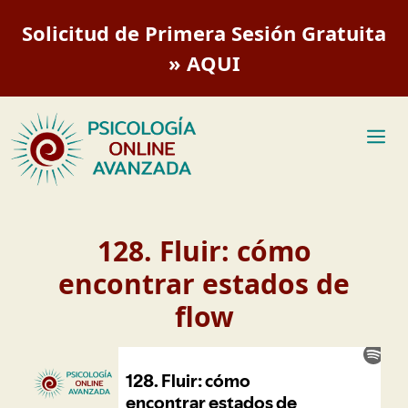
Saltar
Solicitud de Primera Sesión Gratuita
al
contenido
» AQUI
M
128. Fluir: cómo
encontrar estados de
flow