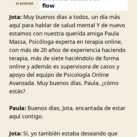
Jota:
Muy buenos días a todos, un día más
aquí para hablar de salud mental Y de nuevo
estamos con nuestra querida amiga Paula
Massa, Psicóloga experta en terapia online,
con más de 20 años de experiencia haciendo
terapia, más de siete haciéndolo de forma
online y además es supervisora de casos y
apoyo del equipo de Psicología Online
Avanzada. Muy buenos días, Paula, ¿cómo
estás?
Paula:
Buenos días, Jota, encantada de estar
aquí contigo.
Jota:
Sí, yo también estaba deseando que