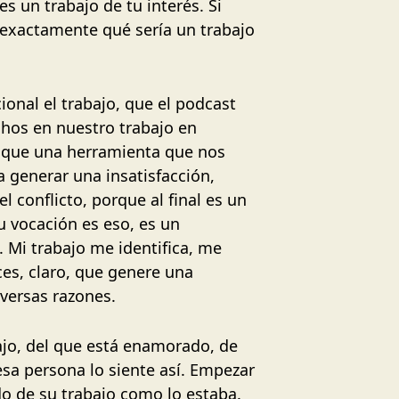
s un trabajo de tu interés. Si
s exactamente qué sería un trabajo
onal el trabajo, que el podcast
echos en nuestro trabajo en
ás que una herramienta que nos
a generar una insatisfacción,
l conflicto, porque al final es un
 vocación es eso, es un
 Mi trabajo me identifica, me
ces, claro, que genere una
iversas razones.
ajo, del que está enamorado, de
sa persona lo siente así. Empezar
do de su trabajo como lo estaba.