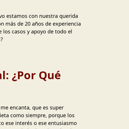
evo estamos con nuestra querida
on más de 20 años de experiencia
 los casos y apoyo de todo el
s?
l: ¿Por Qué
 me encanta, que es super
cieta como siempre, porque los
co ese interés o ese entusiasmo