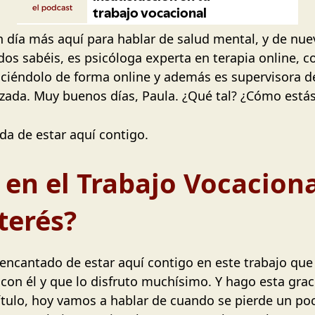
 día más aquí para hablar de salud mental, y de nu
s sabéis, es psicóloga experta en terapia online, c
aciéndolo de forma online y además es supervisora de
zada. Muy buenos días, Paula. ¿Qué tal? ¿Cómo está
da de estar aquí contigo.
en el Trabajo Vocaciona
terés?
encantado de estar aquí contigo en este trabajo que
 con él y que lo disfruto muchísimo. Y hago esta gra
pítulo, hoy vamos a hablar de cuando se pierde un po