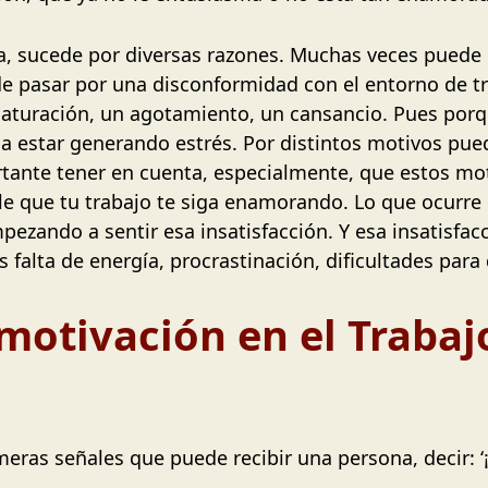
, sucede por diversas razones. Muchas veces puede 
e pasar por una disconformidad con el entorno de t
saturación, un agotamiento, un cansancio. Pues por
 estar generando estrés. Por distintos motivos pued
tante tener en cuenta, especialmente, que estos mot
le que tu trabajo te siga enamorando. Lo que ocurre
ezando a sentir esa insatisfacción. Y esa insatisfa
falta de energía, procrastinación, dificultades para q
motivación en el Trabaj
meras señales que puede recibir una persona, decir: ‘