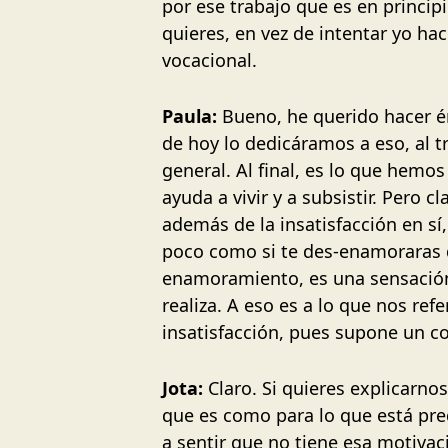
por ese trabajo que es en princip
quieres, en vez de intentar yo ha
vocacional.
Paula:
Bueno, he querido hacer én
de hoy lo dedicáramos a eso, al t
general. Al final, es lo que hemo
ayuda a vivir y a subsistir. Pero 
además de la insatisfacción en sí,
poco como si te des-enamoraras d
enamoramiento, es una sensación.
realiza. A eso es a lo que nos re
insatisfacción, pues supone un c
Jota:
Claro. Si quieres explicarn
que es como para lo que está pre
a sentir que no tiene esa motiva