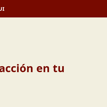
UI
facción en tu