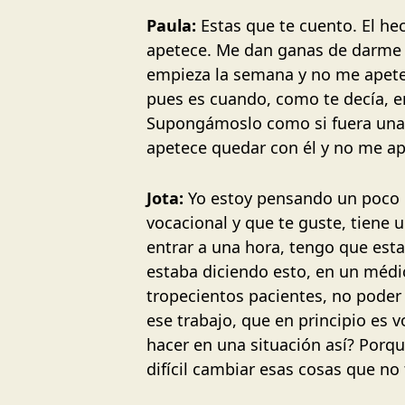
Paula:
Estas que te cuento. El he
apetece. Me dan ganas de darme l
empieza la semana y no me apetec
pues es cuando, como te decía, e
Supongámoslo como si fuera una 
apetece quedar con él y no me ap
Jota:
Yo estoy pensando un poco e
vocacional y que te guste, tiene 
entrar a una hora, tengo que est
estaba diciendo esto, en un médi
tropecientos pacientes, no poder
ese trabajo, que en principio es
hacer en una situación así? Porq
difícil cambiar esas cosas que n