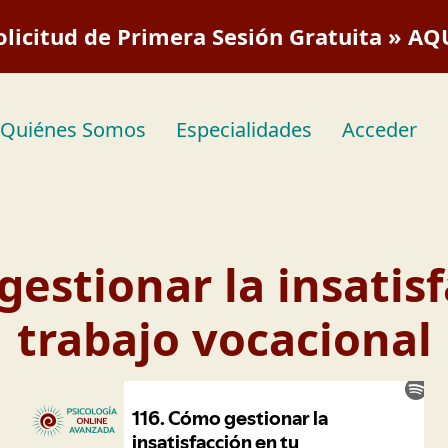
olicitud de Primera Sesión Gratuita » AQ
Quiénes Somos
Especialidades
Acceder
estionar la insatis
trabajo vocacional