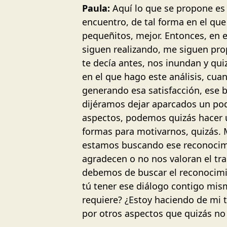
Paula:
Aquí lo que se propone es 
encuentro, de tal forma en el qu
pequeñitos, mejor. Entonces, en 
siguen realizando, me siguen pro
te decía antes, nos inundan y qu
en el que hago este análisis, cu
generando esa satisfacción, ese b
dijéramos dejar aparcados un poq
aspectos, podemos quizás hacer 
formas para motivarnos, quizás. 
estamos buscando ese reconocimie
agradecen o no nos valoran el t
debemos de buscar el reconocimie
tú tener ese diálogo contigo mis
requiere? ¿Estoy haciendo de mi 
por otros aspectos que quizás no 