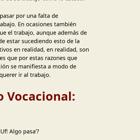
pasar por una falta de
rabajo. En ocasiones también
que el trabajo, aunque además de
e estar sucediendo esto de la
ivos en realidad, en realidad, son
 es que por estas razones que
cción se manifiesta a modo de
uerer ir al trabajo.
o Vocacional:
¡Uf! Algo pasa’?