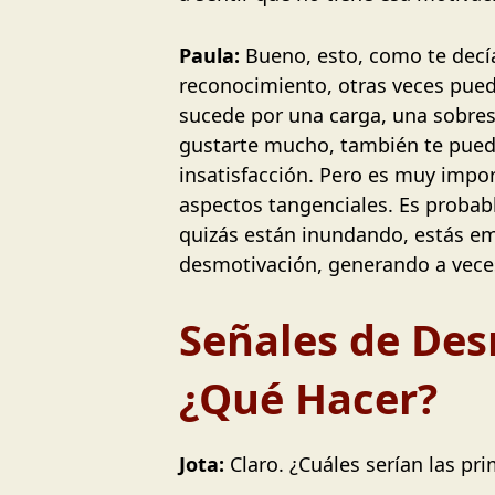
Paula:
Bueno, esto, como te decía
reconocimiento, otras veces pued
sucede por una carga, una sobre
gustarte mucho, también te pueda
insatisfacción. Pero es muy impor
aspectos tangenciales. Es probab
quizás están inundando, estás emp
desmotivación, generando a veces 
Señales de Des
¿Qué Hacer?
Jota:
Claro. ¿Cuáles serían las pri