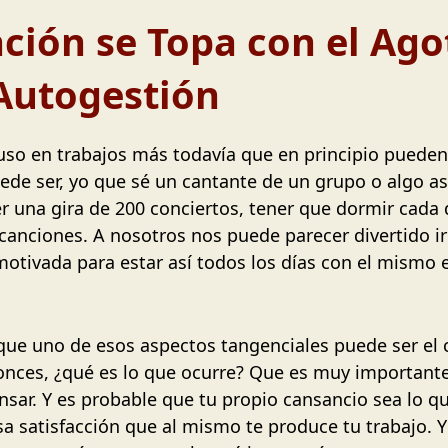
ción se Topa con el Ag
 Autogestión
uso en trabajos más todavía que en principio pueden
ede ser, yo que sé un cantante de un grupo o algo as
r una gira de 200 conciertos, tener que dormir cada 
canciones. A nosotros nos puede parecer divertido ir 
tivada para estar así todos los días con el mismo 
que uno de esos aspectos tangenciales puede ser el 
onces, ¿qué es lo que ocurre? Que es muy importante
nsar. Y es probable que tu propio cansancio sea lo q
sa satisfacción que al mismo te produce tu trabajo. 