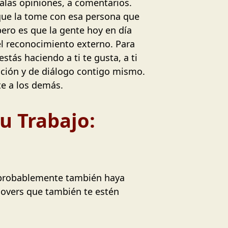
alas opiniones, a comentarios.
que la tome con esa persona que
pero es que la gente hoy en día
 el reconocimiento externo. Para
tás haciendo a ti te gusta, a ti
ección y de diálogo contigo mismo.
te a los demás.
u Trabajo:
, probablemente también haya
overs que también te estén