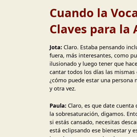
Cuando la Voca
Claves para la
Jota:
Claro. Estaba pensando incl
fuera, más interesantes, como pu
ilusionado y luego tener que hace
cantar todos los días las mismas 
¿cómo puede estar una persona mo
y otra vez.
Paula:
Claro, es que date cuenta 
la sobresaturación, digamos. Ent
si estás cansado, necesitas desca
está eclipsando ese bienestar y e