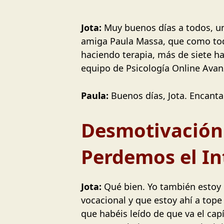
Jota:
Muy buenos días a todos, un
amiga Paula Massa, que como todo
haciendo terapia, más de siete h
equipo de Psicología Online Avan
Paula:
Buenos días, Jota. Encanta
Desmotivación 
Perdemos el In
Jota:
Qué bien. Yo también estoy 
vocacional y que estoy ahí a tope
que habéis leído de que va el ca