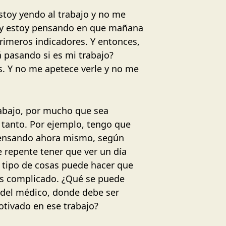
stoy yendo al trabajo y no me
de y estoy pensando en que mañana
rimeros indicadores. Y entonces,
 pasando si es mi trabajo?
 Y no me apetece verle y no me
abajo, por mucho que sea
 tanto. Por ejemplo, tengo que
 pensando ahora mismo, según
 repente tener que ver un día
e tipo de cosas puede hacer que
ás complicado. ¿Qué se puede
 del médico, donde debe ser
otivado en ese trabajo?