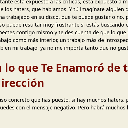
ante está expuesto a las críticas, está expuesto a m
e los haters, que hablamos. Y tú imagínate alguien 
ha trabajado en su disco, que te puede gustar o no, 
 eso puede resultar muy frustrante si estás buscando
ctes contigo mismo y te des cuenta de que lo que es
rabajo como más interior, un trabajo más de introsp
bien mi trabajo, ya no me importa tanto que no gus
 lo que Te Enamoró de t
dirección
caso concreto que has puesto, si hay muchos haters
edes con el mensaje negativo. Pero habrá muchos l