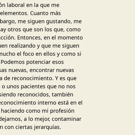
ón laboral en la que me
os elementos. Cuanto más
 embargo, me siguen gustando, me
hay otros que son los que, como
facción. Entonces, en el momento
guen realizando y que me siguen
 mucho el foco en ellos y como si
. Podemos potenciar esos
sas nuevas, encontrar nuevas
ta de reconocimiento. Y es que
e o unos pacientes que no nos
 siendo reconocidos, también
econocimiento interno está en el
y haciendo como mi profesión
ejarnos, a lo mejor, contaminar
n con ciertas jerarquías.