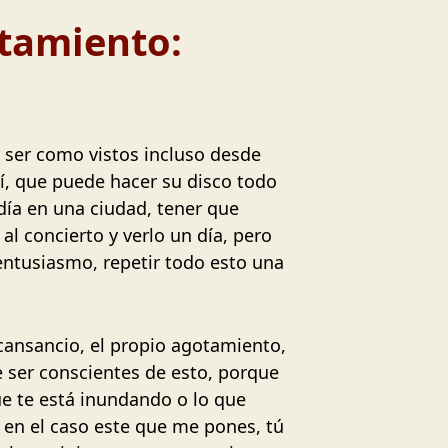
otamiento:
 ser como vistos incluso desde
í, que puede hacer su disco todo
día en una ciudad, tener que
al concierto y verlo un día, pero
entusiasmo, repetir todo esto una
cansancio, el propio agotamiento,
 ser conscientes de esto, porque
ue te está inundando o lo que
Y en el caso este que me pones, tú