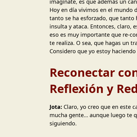
imagínate, es que además un cant
Hoy en día vivimos en el mundo d
tanto se ha esforzado, que tanto 
insulta y ataca. Entonces, claro,
eso es muy importante que re-cone
te realiza. O sea, que hagas un t
Considero que yo estoy haciendo 
Reconectar con
Reflexión y Re
Jota:
Claro, yo creo que en este 
mucha gente… aunque luego te qu
siguiendo.