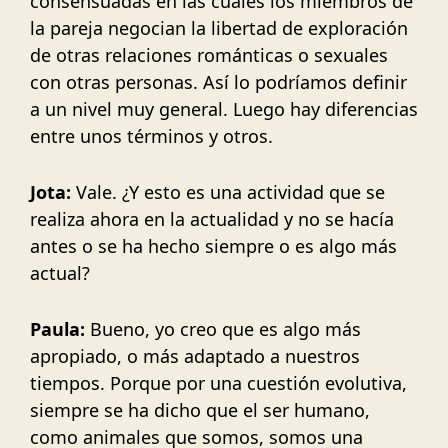
consensuadas en las cuales los miembros de
la pareja negocian la libertad de exploración
de otras relaciones románticas o sexuales
con otras personas. Así lo podríamos definir
a un nivel muy general. Luego hay diferencias
entre unos términos y otros.
Jota:
Vale. ¿Y esto es una actividad que se
realiza ahora en la actualidad y no se hacía
antes o se ha hecho siempre o es algo más
actual?
Paula:
Bueno, yo creo que es algo más
apropiado, o más adaptado a nuestros
tiempos. Porque por una cuestión evolutiva,
siempre se ha dicho que el ser humano,
como animales que somos, somos una