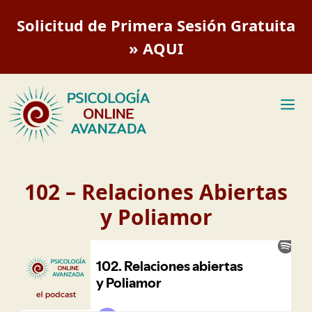
Saltar
Solicitud de Primera Sesión Gratuita
al
contenido
» AQUI
M
102 – Relaciones Abiertas
y Poliamor