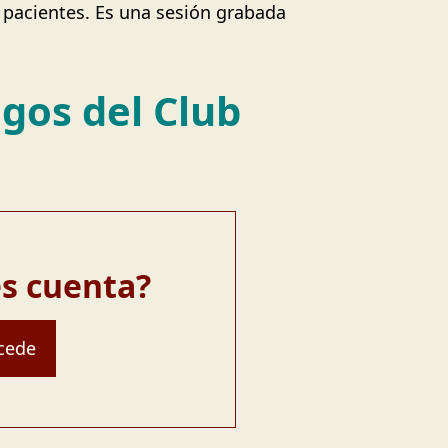
 pacientes. Es una sesión grabada
ogos del Club
es cuenta?
cede