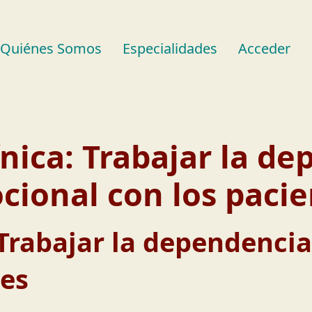
Quiénes Somos
Especialidades
Acceder
ínica: Trabajar la d
cional con los pacie
: Trabajar la dependenci
tes