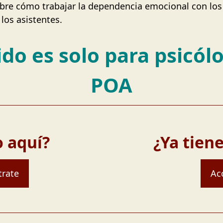
obre cómo trabajar la dependencia emocional con los
 los asistentes.
do es solo para psicól
POA
 aquí?
¿Ya tien
trate
Ac