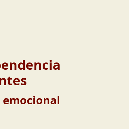
ependencia
ntes
a emocional