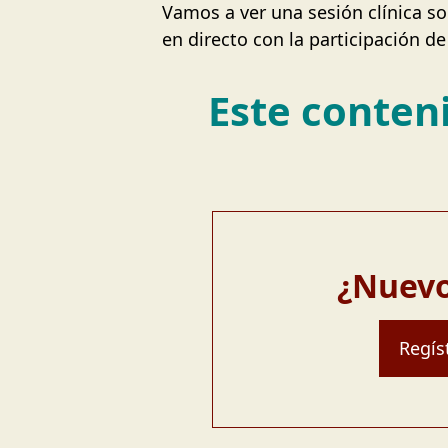
Vamos a ver una sesión clínica s
en directo con la participación de
Este conteni
¿Nuevo
Regís