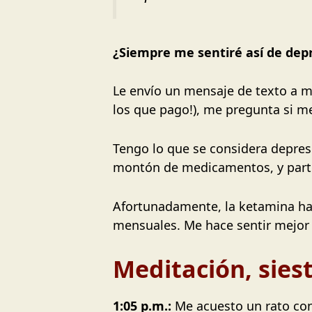
¿Siempre me sentiré así de depr
Le envío un mensaje de texto a m
los que pago!), me pregunta si m
Tengo lo que se considera depres
montón de medicamentos, y parte 
Afortunadamente, la ketamina ha 
mensuales. Me hace sentir mejor y
Meditación, siest
1:05 p.m.:
Me acuesto un rato con 