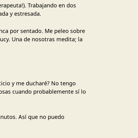
erapeuta!). Trabajando en dos
ada y estresada.
 nunca por sentado. Me peleo sobre
Lucy. Una de nosotras medita; la
cicio y me ducharé? No tengo
osas cuando probablemente sí lo
inutos. Así que no puedo