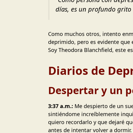
días, es un profundo grito 
Como muchos otros, intento enmas
deprimido, pero es evidente que 
Soy Theodora Blanchfield, este es
Diarios de Dep
Despertar y un 
3:37 a.m.:
Me despierto de un sue
sintiéndome increíblemente inquie
quiero recordarlo y que dejaré qu
antes de intentar volver a dormir.