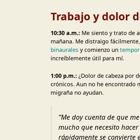
Trabajo y dolor 
10:30 a.m.:
Me siento y trato de 
mañana. Me distraigo fácilmente,
binaurales
y comienzo un
tempor
increíblemente útil para mí.
1:00 p.m.:
¿Dolor de cabeza por d
crónicos. Aun no he encontrado 
migraña no ayudan.
“Me doy cuenta de que me 
mucho que necesito hacer 
rápidamente se convierte e