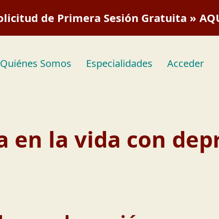
olicitud de Primera Sesión Gratuita » AQ
Quiénes Somos
Especialidades
Acceder
a en la vida con dep