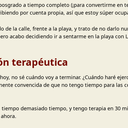
 posgrado a tiempo completo (¡para convertirme en t
ibiendo por cuenta propia, así que estoy súper ocup
ado de la calle, frente a la playa, y trato de no darlo
pero acabo decidiendo ir a sentarme en la playa con 
ón terapéutica
hoy, no sé cuándo voy a terminar. ¿Cuándo haré ejer
mente convencida de que no tengo tiempo para las c
 tiempo demasiado tiempo, y tengo terapia en 30 m
 ahora.