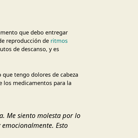
ocumento que debo entregar
 de reproducción de
ritmos
nutos de descanso, y es
o que tengo dolores de cabeza
e los medicamentos para la
. Me siento molesta por lo
y emocionalmente. Esto