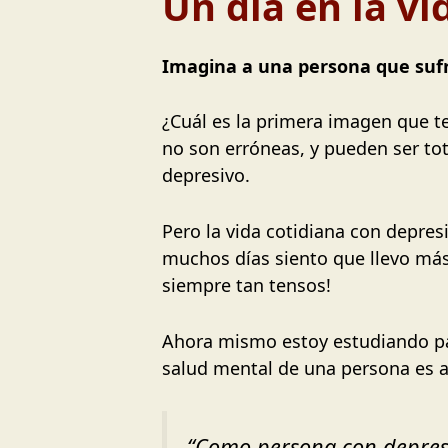
Un día en la v
Imagina a una persona que sufr
¿Cuál es la primera imagen que t
no son erróneas, y pueden ser to
depresivo.
Pero la vida cotidiana con depres
muchos días siento que llevo má
siempre tan tensos!
Ahora mismo estoy estudiando par
salud mental de una persona es a
“Como persona con depresi