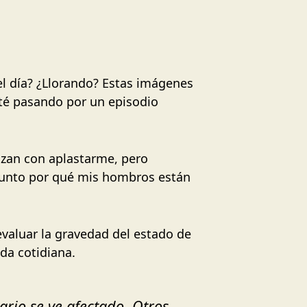
el día? ¿Llorando? Estas imágenes
sté pasando por un episodio
nazan con aplastarme, pero
gunto por qué mis hombros están
valuar la gravedad del estado de
da cotidiana.
rio se ve afectado. Otros