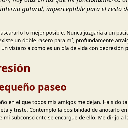
interno gutural, imperceptible para el resto d
cararlo lo mejor posible. Nunca juzgaría a un pacie
existe un doble rasero para mí, profundamente arraig
 un vistazo a cómo es un día de vida con depresión p
resión
pequeño paseo
ño en el que todos mis amigos me dejan. Ha sido ta
ta y triste. Contemplo la posibilidad de anotarlo en
e mi subconsciente se encargue de ello. Me dirijo a 