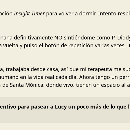
cación
Insight Timer
para volver a dormir. Intento resp
añana definitivamente NO sintiéndome como P. Didd
la vuelta y pulso el botón de repetición varias veces
, trabajaba desde casa, así que mi terapeuta me sugi
umano en la vida real cada día. Ahora tengo un perro
 de Santa Mónica, donde vivo, tienen un espacio al ai
ntivo para pasear a Lucy un poco más de lo que lo