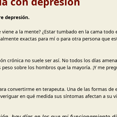
ida con depresión
e depresión.
e viene a la mente? ¿Estar tumbado en la cama todo 
talmente exactas para mí o para otra persona que e
ión crónica no suele ser así. No todos los días ame
s peso sobre los hombros que la mayoría. ¡Y me pre
a convertirme en terapeuta. Una de las formas de e
veriguar en qué medida sus síntomas afectan a su vi
ón, hay días en los que mi funcionamiento dia