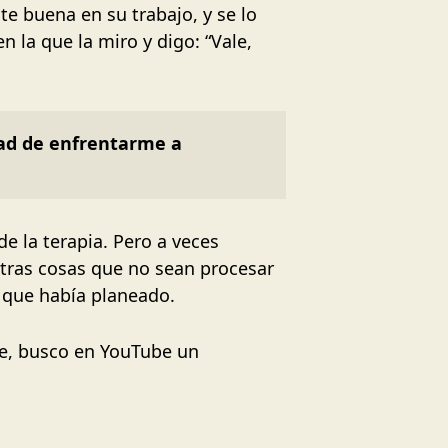
e buena en su trabajo, y se lo
 la que la miro y digo: “Vale,
ad de enfrentarme a 
e la terapia. Pero a veces
otras cosas que no sean procesar
 que había planeado.
e, busco en YouTube un