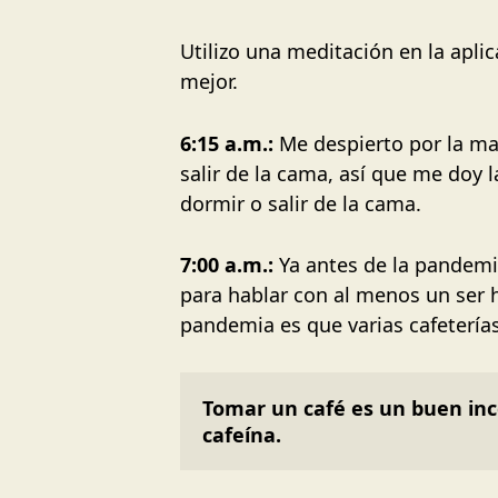
Utilizo una meditación en la apli
mejor.
6:15 a.m.:
Me despierto por la m
salir de la cama, así que me doy 
dormir o salir de la cama.
7:00 a.m.:
Ya antes de la pandemia
para hablar con al menos un ser h
pandemia es que varias cafeterías
Tomar un café es un buen ince
cafeína.