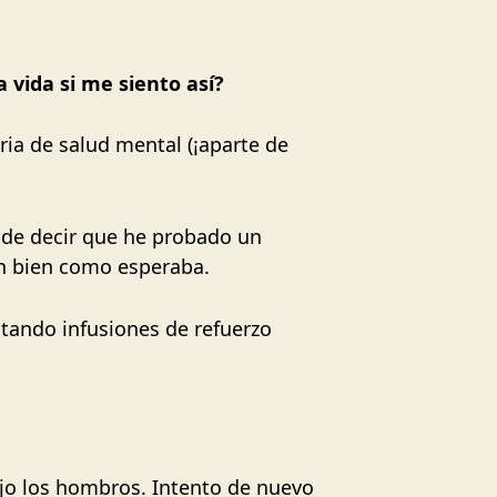
 vida si me siento así?
ia de salud mental (¡aparte de
e de decir que he probado un
an bien como esperaba.
tando infusiones de refuerzo
ajo los hombros. Intento de nuevo