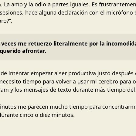
La amo y la odio a partes iguales. Es frustrantement
sesiones, hace alguna declaración con el micrófono en
ro?”.
A veces me retuerzo literalmente por la incomodid
querido afrontar.
 de intentar empezar a ser productiva justo después d
 necesito tiempo para volver a usar mi cerebro para 
ram y los mensajes de texto durante más tiempo del
 minutos me parecen mucho tiempo para concentrarm
urante cinco o diez minutos.