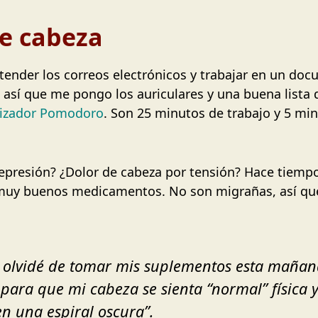
de cabeza
atender los correos electrónicos y trabajar en un d
 así que me pongo los auriculares y una buena lista
izador Pomodoro
. Son 25 minutos de trabajo y 5 mi
epresión? ¿Dolor de cabeza por tensión? Hace tiemp
muy buenos medicamentos. No son migrañas, así qu
olvidé de tomar mis suplementos esta mañana
para que mi cabeza se sienta “normal” física 
n una espiral oscura”.