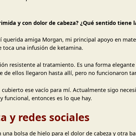
imida y con dolor de cabeza? ¿Qué sentido tiene la
í querida amiga Morgan, mi principal apoyo en mater
e toca una infusión de ketamina.
ión resistente al tratamiento. Es una forma elegant
de ellos llegaron hasta allí, pero no funcionaron t
cubierto ese vacío para mí. Actualmente sigo necesi
 funcional, entonces es lo que hay.
a y redes sociales
una bolsa de hielo para el dolor de cabeza y otra b