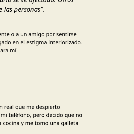
e las personas”.
nte o a un amigo por sentirse
ado en el estigma interiorizado.
ara mí.
n real que me despierto
 mi teléfono, pero decido que no
la cocina y me tomo una galleta