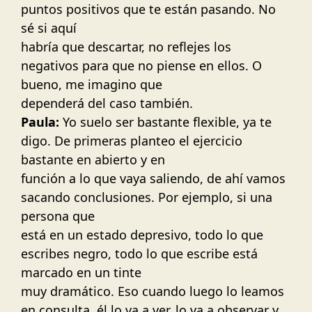
puntos positivos que te están pasando. No
sé si aquí
habría que descartar, no reflejes los
negativos para que no piense en ellos. O
bueno, me imagino que
dependerá del caso también.
Paula:
Yo suelo ser bastante flexible, ya te
digo. De primeras planteo el ejercicio
bastante en abierto y en
función a lo que vaya saliendo, de ahí vamos
sacando conclusiones. Por ejemplo, si una
persona que
está en un estado depresivo, todo lo que
escribes negro, todo lo que escribe está
marcado en un tinte
muy dramático. Eso cuando luego lo leamos
en consulta, él lo va a ver, lo va a observar y