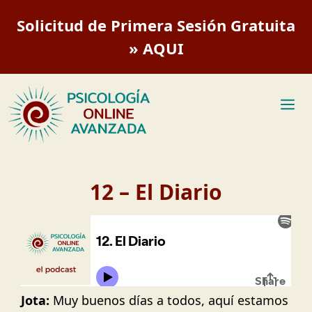
Saltar
Solicitud de Primera Sesión Gratuita
al
contenido
» AQUI
M
12 – El Diario
Jota:
Muy buenos días a todos, aquí estamos