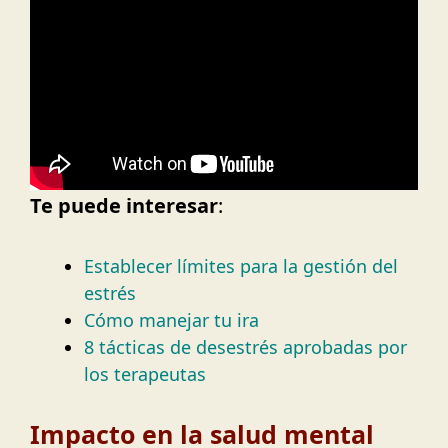
Te puede interesar
:
Establecer límites para la gestión del
estrés
Cómo manejar tu ira
8 tácticas de desestrés aprobadas por
los terapeutas
Impacto en la salud mental