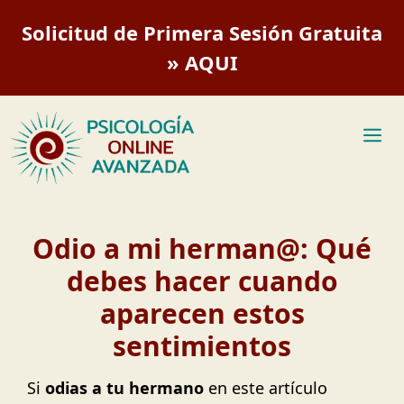
Saltar
Solicitud de Primera Sesión Gratuita
al
contenido
» AQUI
M
Odio a mi herman@: Qué
debes hacer cuando
aparecen estos
sentimientos
Si
odias a tu hermano
en este artículo