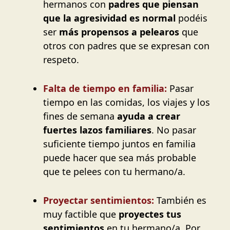
hermanos con
padres que piensan
que la agresividad es normal
podéis
ser
más propensos a pelearos
que
otros con padres que se expresan con
respeto.
Falta de tiempo en familia:
Pasar
tiempo en las comidas, los viajes y los
fines de semana
ayuda a crear
fuertes lazos familiares
. No pasar
suficiente tiempo juntos en familia
puede hacer que sea más probable
que te pelees con tu hermano/a.
Proyectar sentimientos:
También es
muy factible que
proyectes tus
sentimientos
en tu hermano/a. Por