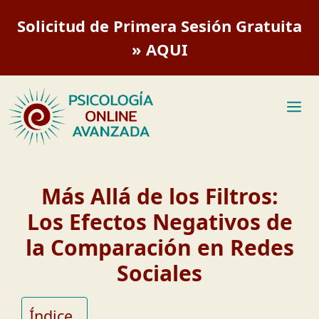
Saltar
Solicitud de Primera Sesión Gratuita
al
contenido
» AQUI
M
Más Allá de los Filtros:
Los Efectos Negativos de
la Comparación en Redes
Sociales
Índice