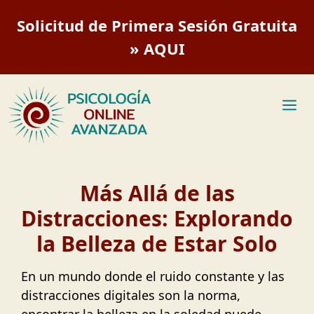
Saltar
Solicitud de Primera Sesión Gratuita
al
contenido
» AQUI
M
Más Allá de las
Distracciones: Explorando
la Belleza de Estar Solo
En un mundo donde el ruido constante y las
distracciones digitales son la norma,
encontrar la belleza en la soledad puede