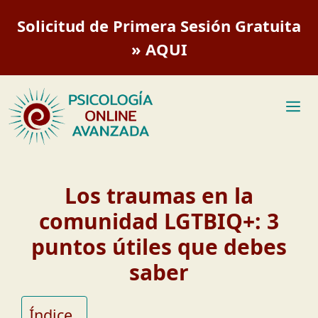
Saltar
Solicitud de Primera Sesión Gratuita
al
contenido
» AQUI
M
Los traumas en la
comunidad LGTBIQ+: 3
puntos útiles que debes
saber
Índice