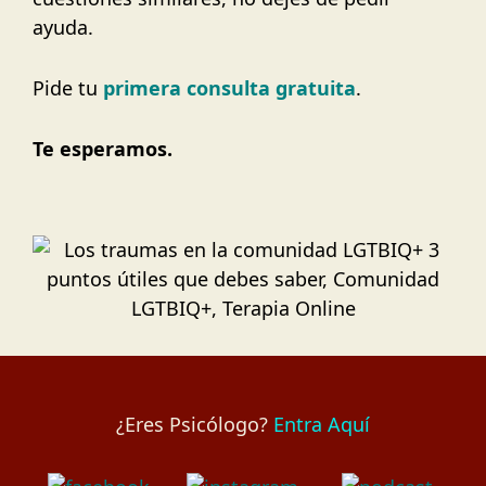
ayuda.
Pide tu
primera consulta gratuita
.
Te esperamos.
¿Eres Psicólogo?
Entra Aquí