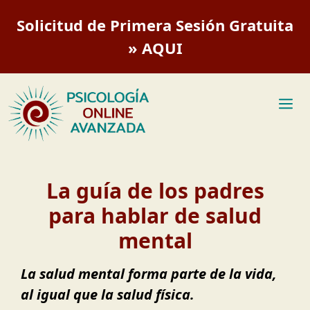
Saltar
Solicitud de Primera Sesión Gratuita
al
contenido
» AQUI
M
La guía de los padres
para hablar de salud
mental
La salud mental forma parte de la vida,
al igual que la salud física.