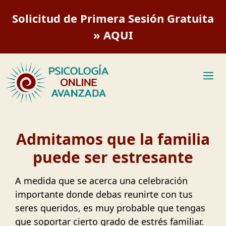
Saltar
Solicitud de Primera Sesión Gratuita
al
contenido
» AQUI
M
Admitamos que la familia
puede ser estresante
A medida que se acerca una celebración
importante donde debas reunirte con tus
seres queridos, es muy probable que tengas
que soportar cierto grado de estrés familiar.